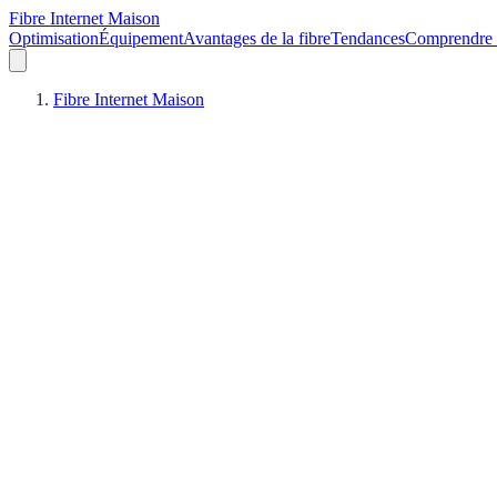
Fibre Internet Maison
Optimisation
Équipement
Avantages de la fibre
Tendances
Comprendre l
Fibre Internet Maison