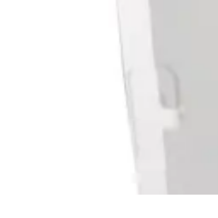
Fibre Internet Maison
Optimisation
Équipement
Avantages de la fibre
Tendances
Comprendre l
Fibre Internet Maison