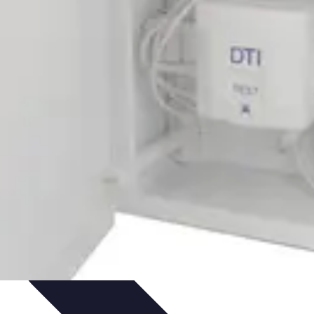
a Fibre