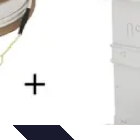
a Fibre