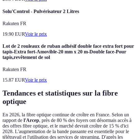
Solu'Control - Pulvérisateur 2 Litres
Rakuten FR
19.90
EUR
Voir le prix
Lot de 2 rouleaux de ruban adhésif double face extra fort pour
tapis-Extra fort-Amovible-20 mm x 20 m-Double face-Pour
tapis,revêtement de sol
Rakuten FR
15.87
EUR
Voir le prix
Tendances et statistiques sur la fibre
optique
En 2026, la fibre optique continue de croître en France. Selon un
rapport de
l'Arcep
, près de 80 % des foyers ont désormais accès à
des offres fibre optique, et le marché devrait croître de 15 % d'ici
2028. L'augmentation de la bande passante est essentielle pour le
télétravail et l'utilisation des services de streaming. D'après les