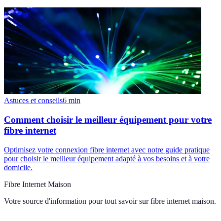
Astuces et conseils
6
min
Comment choisir le meilleur équipement pour votre
fibre internet
Optimisez votre connexion fibre internet avec notre guide pratique
pour choisir le meilleur équipement adapté à vos besoins et à votre
domicile.
Fibre Internet Maison
Votre source d'information pour tout savoir sur
fibre internet maison
.