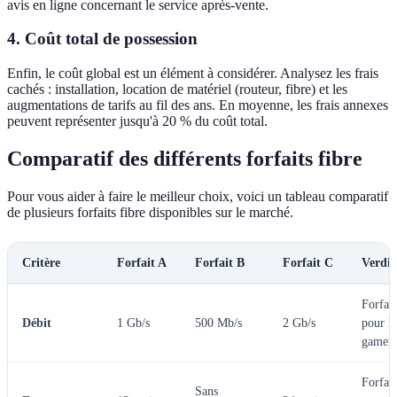
avis en ligne concernant le service après-vente.
4.
Coût total de possession
Enfin, le coût global est un élément à considérer. Analysez les frais
cachés : installation, location de matériel (routeur, fibre) et les
augmentations de tarifs au fil des ans. En moyenne, les frais annexes
peuvent représenter jusqu'à 20 % du coût total.
Comparatif des différents forfaits fibre
Pour vous aider à faire le meilleur choix, voici un tableau comparatif
de plusieurs forfaits fibre disponibles sur le marché.
Critère
Forfait A
Forfait B
Forfait C
Verdic
Forfai
Débit
1 Gb/s
500 Mb/s
2 Gb/s
pour le
gamers
Forfai
Sans