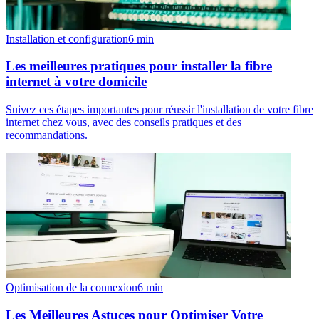
Installation et configuration
6
min
Les meilleures pratiques pour installer la fibre
internet à votre domicile
Suivez ces étapes importantes pour réussir l'installation de votre fibre
internet chez vous, avec des conseils pratiques et des
recommandations.
Optimisation de la connexion
6
min
Les Meilleures Astuces pour Optimiser Votre