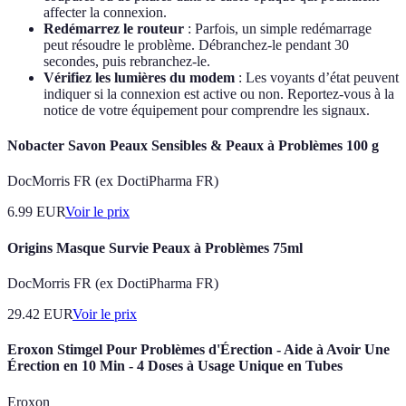
affecter la connexion.
Redémarrez le routeur
: Parfois, un simple redémarrage
peut résoudre le problème. Débranchez-le pendant 30
secondes, puis rebranchez-le.
Vérifiez les lumières du modem
: Les voyants d’état peuvent
indiquer si la connexion est active ou non. Reportez-vous à la
notice de votre équipement pour comprendre les signaux.
Nobacter Savon Peaux Sensibles & Peaux à Problèmes 100 g
DocMorris FR (ex DoctiPharma FR)
6.99
EUR
Voir le prix
Origins Masque Survie Peaux à Problèmes 75ml
DocMorris FR (ex DoctiPharma FR)
29.42
EUR
Voir le prix
Eroxon Stimgel Pour Problèmes d'Érection - Aide à Avoir Une
Érection en 10 Min - 4 Doses à Usage Unique en Tubes
Eroxon