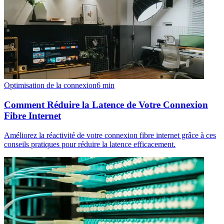
Optimisation de la connexion
6
min
Comment Réduire la Latence de Votre Connexion
Fibre Internet
Améliorez la réactivité de votre connexion fibre internet grâce à ces
conseils pratiques pour réduire la latence efficacement.