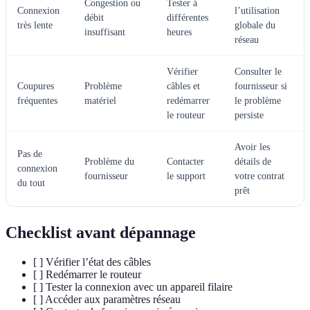
Congestion ou
Tester à
Connexion
l’utilisation
débit
différentes
très lente
globale du
insuffisant
heures
réseau
Vérifier
Consulter le
Coupures
Problème
câbles et
fournisseur si
fréquentes
matériel
redémarrer
le problème
le routeur
persiste
Avoir les
Pas de
Problème du
Contacter
détails de
connexion
fournisseur
le support
votre contrat
du tout
prêt
Checklist avant dépannage
[ ] Vérifier l’état des câbles
[ ] Redémarrer le routeur
[ ] Tester la connexion avec un appareil filaire
[ ] Accéder aux paramètres réseau