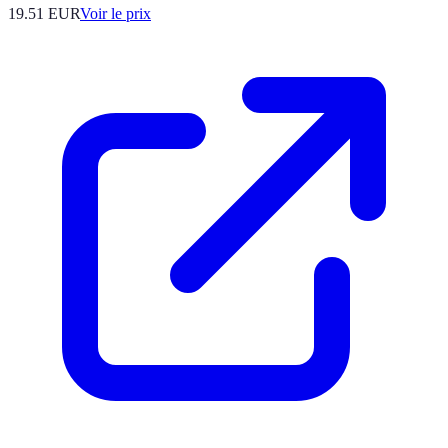
19.51
EUR
Voir le prix