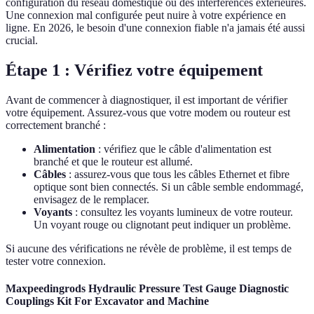
configuration du réseau domestique ou des interférences extérieures.
Une connexion mal configurée peut nuire à votre expérience en
ligne. En 2026, le besoin d'une connexion fiable n'a jamais été aussi
crucial.
Étape 1 : Vérifiez votre équipement
Avant de commencer à diagnostiquer, il est important de vérifier
votre équipement. Assurez-vous que votre modem ou routeur est
correctement branché :
Alimentation
: vérifiez que le câble d'alimentation est
branché et que le routeur est allumé.
Câbles
: assurez-vous que tous les câbles Ethernet et fibre
optique sont bien connectés. Si un câble semble endommagé,
envisagez de le remplacer.
Voyants
: consultez les voyants lumineux de votre routeur.
Un voyant rouge ou clignotant peut indiquer un problème.
Si aucune des vérifications ne révèle de problème, il est temps de
tester votre connexion.
Maxpeedingrods Hydraulic Pressure Test Gauge Diagnostic
Couplings Kit For Excavator and Machine