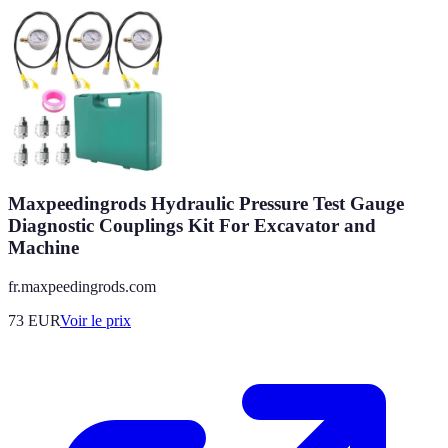
Maxpeedingrods Hydraulic Pressure Test Gauge
Diagnostic Couplings Kit For Excavator and
Machine
fr.maxpeedingrods.com
73
EUR
Voir le prix