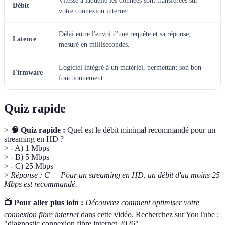
Vitesse à laquelle les données sont transférées sur
Débit
votre connexion internet.
Délai entre l'envoi d'une requête et sa réponse,
Latence
mesuré en millisecondes.
Logiciel intégré à un matériel, permettant son bon
Firmware
fonctionnement.
Quiz rapide
>
🧠 Quiz rapide :
Quel est le débit minimal recommandé pour un
streaming en HD ?
> - A) 1 Mbps
> - B) 5 Mbps
> - C) 25 Mbps
>
Réponse : C — Pour un streaming en HD, un débit d'au moins 25
Mbps est recommandé.
📺 Pour aller plus loin :
Découvrez comment optimiser votre
connexion fibre internet
dans cette vidéo. Recherchez sur YouTube :
"diagnostic connexion fibre internet 2026".