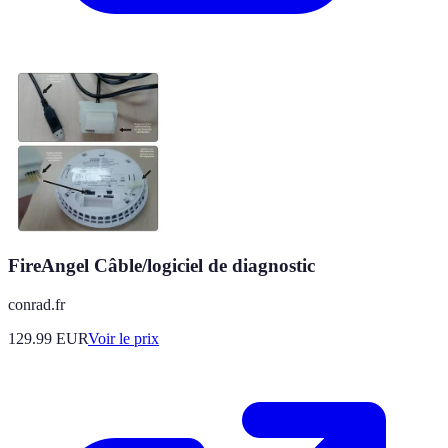
FireAngel Câble/logiciel de diagnostic
conrad.fr
129.99
EUR
Voir le prix