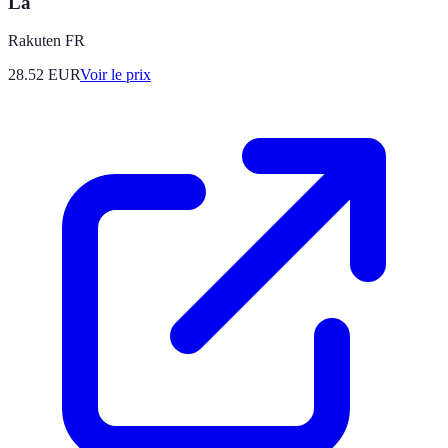
La
Rakuten FR
28.52
EUR
Voir le prix