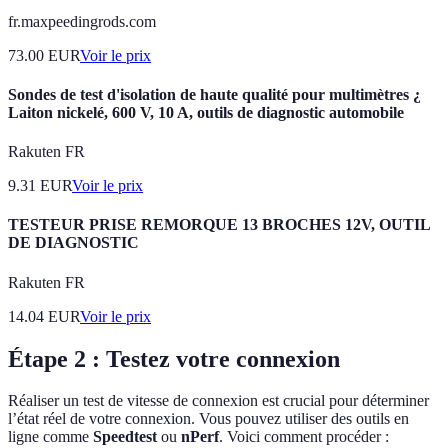
fr.maxpeedingrods.com
73.00
EUR
Voir le prix
Sondes de test d'isolation de haute qualité pour multimètres ¿
Laiton nickelé, 600 V, 10 A, outils de diagnostic automobile
Rakuten FR
9.31
EUR
Voir le prix
TESTEUR PRISE REMORQUE 13 BROCHES 12V, OUTIL
DE DIAGNOSTIC
Rakuten FR
14.04
EUR
Voir le prix
Étape 2 : Testez votre connexion
Réaliser un test de vitesse de connexion est crucial pour déterminer
l’état réel de votre connexion. Vous pouvez utiliser des outils en
ligne comme
Speedtest
ou
nPerf
. Voici comment procéder :