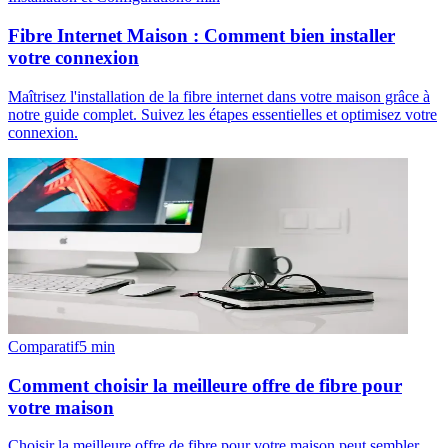
Fibre Internet Maison : Comment bien installer
votre connexion
Maîtrisez l'installation de la fibre internet dans votre maison grâce à
notre guide complet. Suivez les étapes essentielles et optimisez votre
connexion.
Comparatif
5
min
Comment choisir la meilleure offre de fibre pour
votre maison
Choisir la meilleure offre de fibre pour votre maison peut sembler