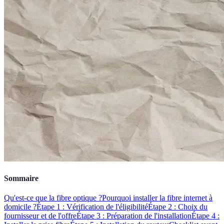
Sommaire
Qu'est-ce que la fibre optique ?
Pourquoi installer la fibre internet à
domicile ?
Étape 1 : Vérification de l'éligibilité
Étape 2 : Choix du
fournisseur et de l'offre
Étape 3 : Préparation de l'installation
Étape 4 :