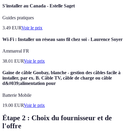
S'installer au Canada - Estelle Saget
Guides pratiques
3.49
EUR
Voir le prix
Wi-Fi : Installer un réseau sans fil chez soi - Laurence Soyer
Ammareal FR
38.01
EUR
Voir le prix
Gaine de câble Goobay, blanche - gestion des câbles facile à
installer, par ex. B. Câble TV, câble de charge ou câble
d&#039;alimentation pour
Batterie Mobile
19.00
EUR
Voir le prix
Étape 2 : Choix du fournisseur et de
l'offre