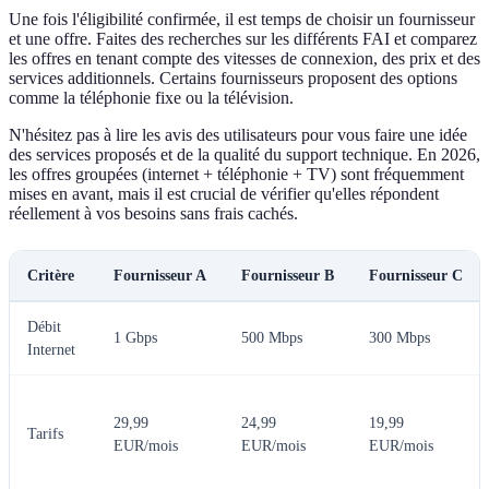
Une fois l'éligibilité confirmée, il est temps de choisir un fournisseur
et une offre. Faites des recherches sur les différents FAI et comparez
les offres en tenant compte des vitesses de connexion, des prix et des
services additionnels. Certains fournisseurs proposent des options
comme la téléphonie fixe ou la télévision.
N'hésitez pas à lire les avis des utilisateurs pour vous faire une idée
des services proposés et de la qualité du support technique. En 2026,
les offres groupées (internet + téléphonie + TV) sont fréquemment
mises en avant, mais il est crucial de vérifier qu'elles répondent
réellement à vos besoins sans frais cachés.
Critère
Fournisseur A
Fournisseur B
Fournisseur C
Débit
1 Gbps
500 Mbps
300 Mbps
Internet
29,99
24,99
19,99
Tarifs
EUR/mois
EUR/mois
EUR/mois