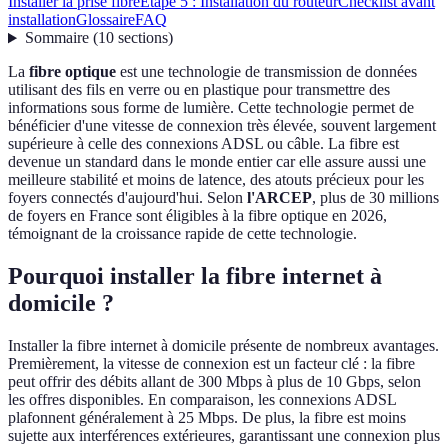
Installer la prise fibre
Étape 5 : Installation du routeur
Checklist avant
installation
Glossaire
FAQ
Sommaire
(
10
sections
)
La
fibre optique
est une technologie de transmission de données
utilisant des fils en verre ou en plastique pour transmettre des
informations sous forme de lumière. Cette technologie permet de
bénéficier d'une vitesse de connexion très élevée, souvent largement
supérieure à celle des connexions ADSL ou câble. La fibre est
devenue un standard dans le monde entier car elle assure aussi une
meilleure stabilité et moins de latence, des atouts précieux pour les
foyers connectés d'aujourd'hui. Selon
l'ARCEP
, plus de 30 millions
de foyers en France sont éligibles à la fibre optique en 2026,
témoignant de la croissance rapide de cette technologie.
Pourquoi installer la fibre internet à
domicile ?
Installer la fibre internet à domicile présente de nombreux avantages.
Premièrement, la vitesse de connexion est un facteur clé : la fibre
peut offrir des débits allant de 300 Mbps à plus de 10 Gbps, selon
les offres disponibles. En comparaison, les connexions ADSL
plafonnent généralement à 25 Mbps. De plus, la fibre est moins
sujette aux interférences extérieures, garantissant une connexion plus