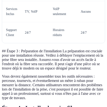
Services
VoIP
TV, VoIP
Aucuns
Inclus
seulement
Support
Horaires
24/7
24/7
Client
réduits
## Étape 3 : Préparation de l'installation La préparation est cruciale
pour une installation réussie. Veillez à déblayer l'emplacement où la
prise fibre sera installée. Assurez-vous d'avoir un accès facile à
l'endroit où la fibre sera raccordée. Il peut s'agir d'une pièce où se
trouve déjà le modem ou un espace désigné pour le routeur.
Vous devrez également rassembler tous les outils nécessaires :
perceuse, tournevis, et éventuellement un mètre à ruban pour
mesurer la distance. Certains utilisateurs rencontrent des problèmes
lors de l'installation de la prise, c'est pourquoi il est possible de faire
appel à un professionnel, surtout si vous n'êtes pas à l'aise avec ce
type de travaux.