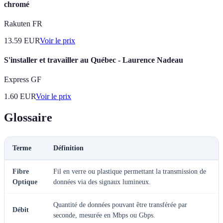
chromé
Rakuten FR
13.59
EUR
Voir le prix
S'installer et travailler au Québec - Laurence Nadeau
Express GF
1.60
EUR
Voir le prix
Glossaire
Terme
Définition
Fibre
Fil en verre ou plastique permettant la transmission de
Optique
données via des signaux lumineux.
Quantité de données pouvant être transférée par
Débit
seconde, mesurée en Mbps ou Gbps.