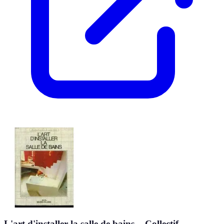
L'art d'installer la salle de bains. - Collectif