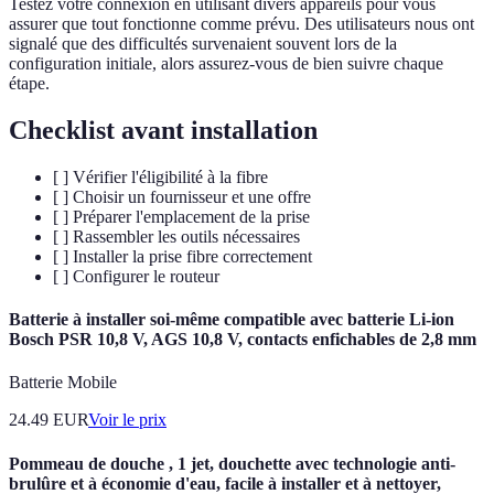
Testez votre connexion en utilisant divers appareils pour vous
assurer que tout fonctionne comme prévu. Des utilisateurs nous ont
signalé que des difficultés survenaient souvent lors de la
configuration initiale, alors assurez-vous de bien suivre chaque
étape.
Checklist avant installation
[ ] Vérifier l'éligibilité à la fibre
[ ] Choisir un fournisseur et une offre
[ ] Préparer l'emplacement de la prise
[ ] Rassembler les outils nécessaires
[ ] Installer la prise fibre correctement
[ ] Configurer le routeur
Batterie à installer soi-même compatible avec batterie Li-ion
Bosch PSR 10,8 V, AGS 10,8 V, contacts enfichables de 2,8 mm
Batterie Mobile
24.49
EUR
Voir le prix
Pommeau de douche , 1 jet, douchette avec technologie anti-
brulûre et à économie d'eau, facile à installer et à nettoyer,