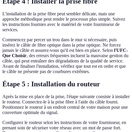
Étape 4 : Installer la prise fibre
L'installation de la prise fibre peut sembler délicate, mais une
approche méthodique peut rendre le processus plus simple. Suivez
les instructions fournies avec le matériel de votre fournisseur de
services.
Commencez par percer un trou dans le mur si nécessaire, puis
insérez le câble de fibre optique dans la prise optique. Ne forcez
jamais le câble et assurez-vous qu'il est bien en place. Selon
l'UFC-
Que Choisir
, des erreurs fréquentes incluent la mauvaise gestion du
câble, qui peut entraîner des dégradations de la qualité de service.
Avant de finaliser l'installation, vérifiez que tout est en ordre et que
le câble ne présente pas de courbures extrêmes.
Étape 5 : Installation du routeur
Après la mise en place de la prise, l'étape suivante consiste à installer
le routeur. Connectez-le à la prise fibre à l'aide du câble fourni.
Positionnez le routeur à un endroit central de votre maison pour une
couverture optimale du signal.
Configurez le routeur selon les instructions de votre fournisseur, en
prenant soin de sécuriser votre réseau avec un mot de passe fort.