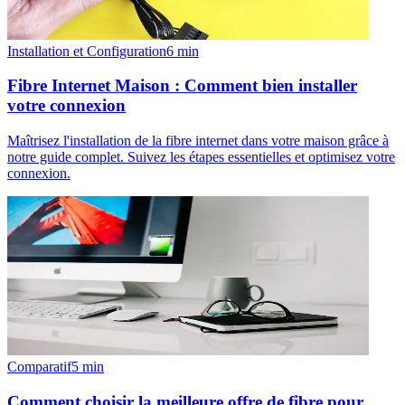
Installation et Configuration
6
min
Fibre Internet Maison : Comment bien installer
votre connexion
Maîtrisez l'installation de la fibre internet dans votre maison grâce à
notre guide complet. Suivez les étapes essentielles et optimisez votre
connexion.
Comparatif
5
min
Comment choisir la meilleure offre de fibre pour