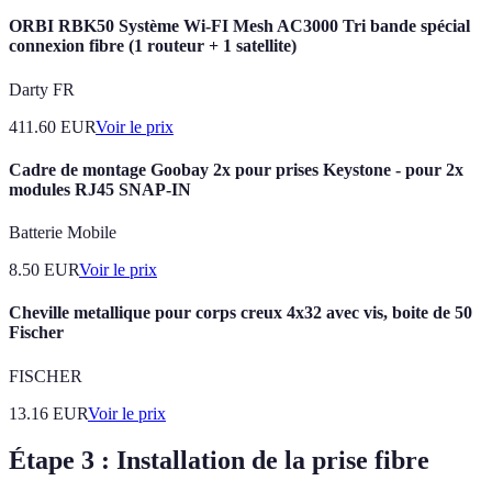
ORBI RBK50 Système Wi-FI Mesh AC3000 Tri bande spécial
connexion fibre (1 routeur + 1 satellite)
Darty FR
411.60
EUR
Voir le prix
Cadre de montage Goobay 2x pour prises Keystone - pour 2x
modules RJ45 SNAP-IN
Batterie Mobile
8.50
EUR
Voir le prix
Cheville metallique pour corps creux 4x32 avec vis, boite de 50
Fischer
FISCHER
13.16
EUR
Voir le prix
Étape 3 : Installation de la prise fibre