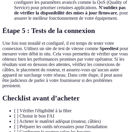
configurer les paramètres avancés comme la QoS (Quality of
Service) pour prioriser certaines applications.
N'oubliez pas
de vérifier la disponibilité des mises à jour firmware
, pour
assurer le meilleur fonctionnement de votre équipement.
Étape 5 : Tests de la connexion
Une fois tout installé et configuré, il est temps de tester votre
connexion. Utilisez un site de test de vitesse comme
Speedtest
pour
mesurer votre débit in situ. Cela vous permettra de vérifier que vous
obtenez bien les performances promises par votre opérateur. Si les
résultats sont en dessous des attentes, vérifiez les connexions de
câbles, le placement du routeur, et assurez-vous qu’aucun autre
appareil ne surcharge votre réseau. Dans cette étape, il peut aussi
être judicieux de parler à votre fournisseur si des problèmes
persistent.
Checklist avant d’acheter
[ ] Vérifier l'éligibilité à la fibre
[ ] Choisir le bon FAI
[ ] Acheter le matériel adéquat (routeur, câbles)
[ ] Préparer les outils nécessaires pour l'installation
[ ] Configurer le routeur selon les besoins