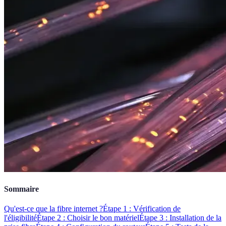
Sommaire
Qu'est-ce que la fibre internet ?
Étape 1 : Vérification de
l'éligibilité
Étape 2 : Choisir le bon matériel
Étape 3 : Installation de la