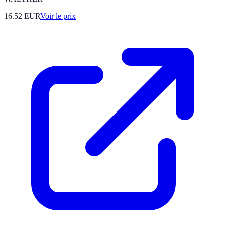
16.52
EUR
Voir le prix