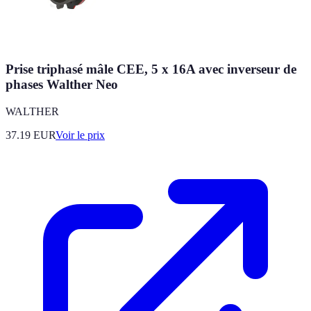
Prise triphasé mâle CEE, 5 x 16A avec inverseur de
phases Walther Neo
WALTHER
37.19
EUR
Voir le prix