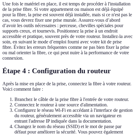
Une fois le matériel en place, il est temps de procéder à l'installation
de la prise fibre. Si votre appartement ou maison est déjà équipé
pour la fibre, la prise est souvent déjà installée, mais si ce n'est pas le
cas, vous devrez fixer une prise murale. Assurez-vous d’abord
d’avoir les outils nécessaires : perceuse, chevilles spéciales pour
supports creux, et tournevis. Positionnez la prise à un endroit
accessible et pratique, souvent près de votre routeur. Installez-la avec
soin, en suivant le mode d’emploi fourni avec votre kit de prise
fibre. Évitez les erreurs fréquentes comme ne pas bien fixer la prise
ou mal orienter la fibre, ce qui peut nuire à la performance de votre
connexion.
Étape 4 : Configuration du routeur
Après la mise en place de la prise, connectez la fibre à votre routeur.
Voici comment faire :
Branchez le câble de la prise fibre à l'entrée de votre routeur.
Connectez le routeur à une source d'alimentation.
Configurez le réseau Wi-Fi en accédant à l'interface de gestion
du routeur, généralement accessible via un navigateur en
entrant l'adresse IP indiquée dans la documentation.
Changez le nom du réseau (SSID) et le mot de passe par
défaut pour améliorer la sécurité. Vous pouvez également