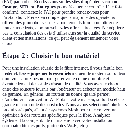
(FAI) particulier. Rendez-vous sur les sites d’opérateurs comme
Orange
,
SFR
, ou
Bouygues
pour effectuer ce contrôle. Une fois
confirmé, contactez le FAI pour prendre rendez-vous pour
l’installation. Prenez en compte que la majorité des opérateurs
offrent des promotions sur les abonnements fibre pour attirer de
nouveaux clients, alors surveillez les offres attractives. Ne négligez
pas la consultation des avis d’utilisateurs sur la qualité du service
client et des installations, ce qui peut également influencer votre
choix.
Étape 2 : Choisir le bon matériel
Pour une installation réussie de la fibre internet, il vous faut le bon
matériel.
Les équipements essentiels
incluent le modem ou routeur
dont vous aurez besoin pour gérer votre connexion fibre et
éventuellement des câbles réseau de qualité. Vous avez le choix
entre des routeurs fournis par l'opérateur ou acheter un modèle haut
de gamme. En général, un routeur de bonne qualité permet
d’améliorer la couverture Wi-Fi dans votre maison, surtout si elle est
grande ou comporte des obstacles. Nous avons sélectionné plusieurs
produits adaptés, allant de systèmes Mesh pour une couverture
optimisée à des routeurs spécifiques pour la fibre. Analysez
également la compatibilité du matériel avec votre installation
(compatibilité des ports, protocoles Wi-Fi, etc.).