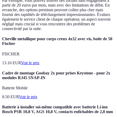
Par exemple, vous pouvez trouver des forfaits sans engagement à
partir de 20 euros par mois, mais avec des limitations de débit. En
revanche, des options premium peuvent coûter plus cher mais
fournir des rapidités de téléchargement impressionnantes. Évaluez
également le service client de chaque opérateur, un aspect souvent
négligé mais crucial si vous rencontrez des problèmes de
connectivité par la suite.
Cheville metallique pour corps creux 4x32 avec vis, boite de 50
Fischer
FISCHER
13.16
EUR
Voir le prix
Cadre de montage Goobay 2x pour prises Keystone - pour 2x
modules RJ45 SNAP-IN
Batterie Mobile
8.50
EUR
Voir le prix
Batterie à installer soi-même compatible avec batterie Li-ion
Bosch PSR 10,8 V, AGS 10,8 V, contacts enfichables de 2,8 mm