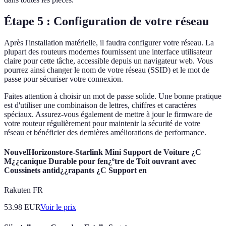
Étape 5 : Configuration de votre réseau
Après l'installation matérielle, il faudra configurer votre réseau. La
plupart des routeurs modernes fournissent une interface utilisateur
claire pour cette tâche, accessible depuis un navigateur web. Vous
pourrez ainsi changer le nom de votre réseau (SSID) et le mot de
passe pour sécuriser votre connexion.
Faites attention à choisir un mot de passe solide. Une bonne pratique
est d'utiliser une combinaison de lettres, chiffres et caractères
spéciaux. Assurez-vous également de mettre à jour le firmware de
votre routeur régulièrement pour maintenir la sécurité de votre
réseau et bénéficier des dernières améliorations de performance.
NouvelHorizonstore-Starlink Mini Support de Voiture ¿C
M¿¿canique Durable pour fen¿ºtre de Toit ouvrant avec
Coussinets antid¿¿rapants ¿C Support en
Rakuten FR
53.98
EUR
Voir le prix