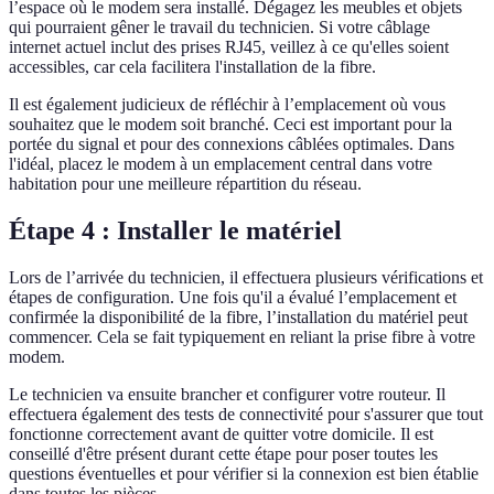
l’espace où le modem sera installé. Dégagez les meubles et objets
qui pourraient gêner le travail du technicien. Si votre câblage
internet actuel inclut des prises RJ45, veillez à ce qu'elles soient
accessibles, car cela facilitera l'installation de la fibre.
Il est également judicieux de réfléchir à l’emplacement où vous
souhaitez que le modem soit branché. Ceci est important pour la
portée du signal et pour des connexions câblées optimales. Dans
l'idéal, placez le modem à un emplacement central dans votre
habitation pour une meilleure répartition du réseau.
Étape 4 : Installer le matériel
Lors de l’arrivée du technicien, il effectuera plusieurs vérifications et
étapes de configuration. Une fois qu'il a évalué l’emplacement et
confirmée la disponibilité de la fibre, l’installation du matériel peut
commencer. Cela se fait typiquement en reliant la prise fibre à votre
modem.
Le technicien va ensuite brancher et configurer votre routeur. Il
effectuera également des tests de connectivité pour s'assurer que tout
fonctionne correctement avant de quitter votre domicile. Il est
conseillé d'être présent durant cette étape pour poser toutes les
questions éventuelles et pour vérifier si la connexion est bien établie
dans toutes les pièces.