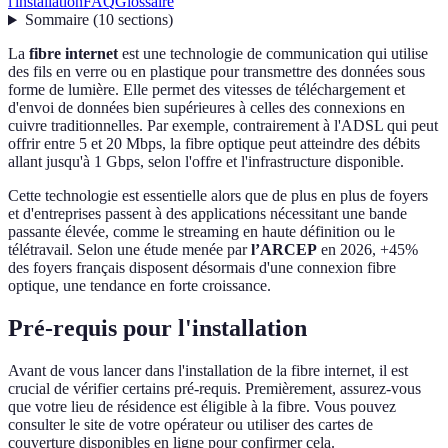
l'installation
FAQ
Glossaire
Sommaire
(
10
sections
)
La
fibre internet
est une technologie de communication qui utilise
des fils en verre ou en plastique pour transmettre des données sous
forme de lumière. Elle permet des vitesses de téléchargement et
d'envoi de données bien supérieures à celles des connexions en
cuivre traditionnelles. Par exemple, contrairement à l'ADSL qui peut
offrir entre 5 et 20 Mbps, la fibre optique peut atteindre des débits
allant jusqu'à 1 Gbps, selon l'offre et l'infrastructure disponible.
Cette technologie est essentielle alors que de plus en plus de foyers
et d'entreprises passent à des applications nécessitant une bande
passante élevée, comme le streaming en haute définition ou le
télétravail. Selon une étude menée par
l’ARCEP
en 2026, +45%
des foyers français disposent désormais d'une connexion fibre
optique, une tendance en forte croissance.
Pré-requis pour l'installation
Avant de vous lancer dans l'installation de la fibre internet, il est
crucial de vérifier certains pré-requis. Premièrement, assurez-vous
que votre lieu de résidence est éligible à la fibre. Vous pouvez
consulter le site de votre opérateur ou utiliser des cartes de
couverture disponibles en ligne pour confirmer cela.