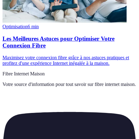
Optimisation
6
min
Les Meilleures Astuces pour Optimiser Votre
Connexion Fibre
Maximisez votre connexion fibre grâce à nos astuces pratiques et
profitez d'une expérience Internet inégalée à la maison.
Fibre Internet Maison
Votre source d'information pour tout savoir sur
fibre internet maison
.