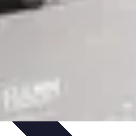
a Fibre