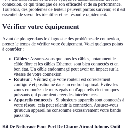
connexion, ce qui témoigne de son efficacité et de sa performance.
Toutefois, des problèmes de lenteur peuvent parfois survenir, et il est
essentiel de savoir les identifier et les résoudre rapidement.
Vérifier votre équipement
Avant de plonger dans le diagnostic des problèmes de connexion,
prenez le temps de vérifier votre équipement. Voici quelques points
à contrôler :
Câbles
: Assurez-vous que tous les câbles, notamment le
câble fibre et les câbles Ethernet, sont bien connectés et en
bon état. Un câble endommagé peut avoir un impact sur la
vitesse de votre connexion.
Routeur
: Vérifiez que votre routeur est correctement
configuré et positionné dans un endroit optimal. Évitez les
zones entourées de murs épais ou d'appareils électroniques
puissants qui pourraient créer des interférences.
Appareils connectés
: Si plusieurs appareils sont connectés à
votre réseau, cela peut ralentir la connexion. Assurez-vous
qu'aucun appareil ne consomme excessivement votre bande
passante.
Kit De Nettoyage Pour Port De Charge Airpod Iphone, Outil