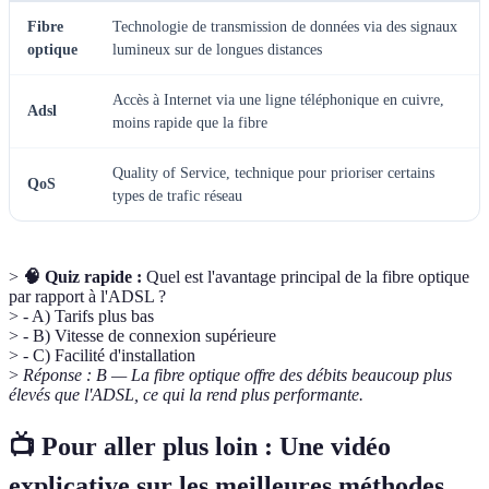
Fibre
Technologie de transmission de données via des signaux
optique
lumineux sur de longues distances
Accès à Internet via une ligne téléphonique en cuivre,
Adsl
moins rapide que la fibre
Quality of Service, technique pour prioriser certains
QoS
types de trafic réseau
>
🧠 Quiz rapide :
Quel est l'avantage principal de la fibre optique
par rapport à l'ADSL ?
> - A) Tarifs plus bas
> - B) Vitesse de connexion supérieure
> - C) Facilité d'installation
>
Réponse : B — La fibre optique offre des débits beaucoup plus
élevés que l'ADSL, ce qui la rend plus performante.
📺 Pour aller plus loin : Une vidéo
explicative sur les meilleures méthodes