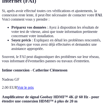
Internet (FAI)
Si, après avoir effectué toutes ces vérifications et ajustements, la
connexion reste lente, il peut être nécessaire de contacter votre
FAI
.
Voici comment vous y prendre :
Préparez vos données
: Ayez à disposition les résultats de
votre test de vitesse, ainsi que toute information pertinente
concernant votre installation.
Soyez précis
: Expliquez en détail les problèmes rencontrés,
les étapes que vous avez déjà effectuées et demandez une
assistance appropriée.
Souvent, le FAI peut diagnostiquer des problèmes sur leur réseau,
vous informant d'éventuelles pannes ou travaux d'entretien.
Intime connexion - Catherine Clémenson
Nadeau GF
2.00
EUR
Voir le prix
Amplificateur de signal Goobay HDMI™ 4K @ 60 Hz - pour
étendre une connexion HDMI™ à plus de 20 m