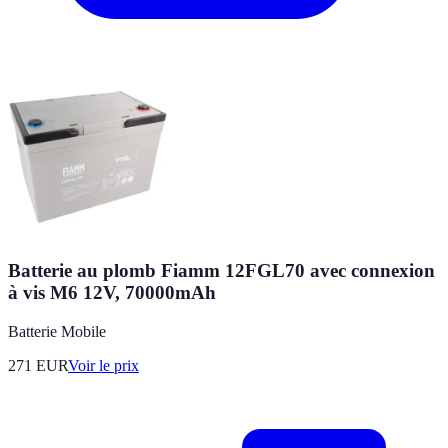
Batterie au plomb Fiamm 12FGL70 avec connexion
à vis M6 12V, 70000mAh
Batterie Mobile
271
EUR
Voir le prix