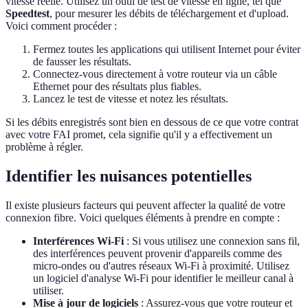
vitesse réelle. Utilisez un outil de test de vitesse en ligne, tel que
Speedtest
, pour mesurer les débits de téléchargement et d'upload.
Voici comment procéder :
Fermez toutes les applications qui utilisent Internet pour éviter
de fausser les résultats.
Connectez-vous directement à votre routeur via un câble
Ethernet pour des résultats plus fiables.
Lancez le test de vitesse et notez les résultats.
Si les débits enregistrés sont bien en dessous de ce que votre contrat
avec votre FAI promet, cela signifie qu'il y a effectivement un
problème à régler.
Identifier les nuisances potentielles
Il existe plusieurs facteurs qui peuvent affecter la qualité de votre
connexion fibre. Voici quelques éléments à prendre en compte :
Interférences Wi-Fi
: Si vous utilisez une connexion sans fil,
des interférences peuvent provenir d'appareils comme des
micro-ondes ou d'autres réseaux Wi-Fi à proximité. Utilisez
un logiciel d'analyse Wi-Fi pour identifier le meilleur canal à
utiliser.
Mise à jour de logiciels
: Assurez-vous que votre routeur et