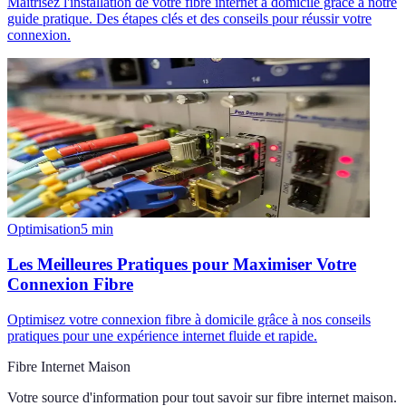
Maîtrisez l'installation de votre fibre internet à domicile grâce à notre
guide pratique. Des étapes clés et des conseils pour réussir votre
connexion.
Optimisation
5
min
Les Meilleures Pratiques pour Maximiser Votre
Connexion Fibre
Optimisez votre connexion fibre à domicile grâce à nos conseils
pratiques pour une expérience internet fluide et rapide.
Fibre Internet Maison
Votre source d'information pour tout savoir sur
fibre internet maison
.