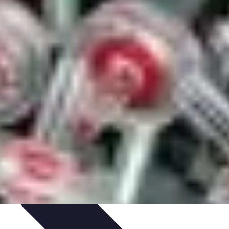
a Fibre