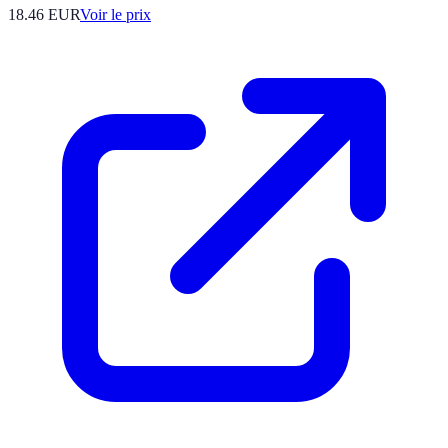
18.46
EUR
Voir le prix