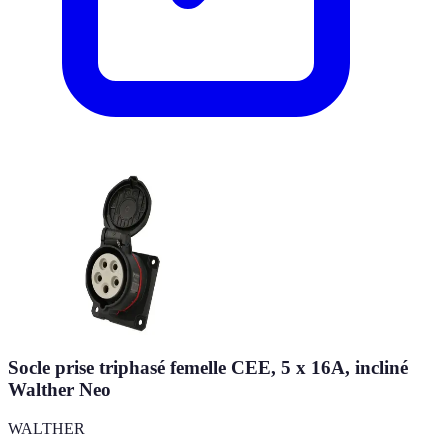
Socle prise triphasé femelle CEE, 5 x 16A, incliné
Walther Neo
WALTHER