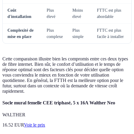
Coût
Plus
Moins
FTTC est plus
d'installation
élevé
élevé
abordable
Complexité de
Plus
Plus
FTTC est plus
mise en place
complexe
simple
facile à installer
Cette comparaison illustre bien les compromis entre ces deux types
de fibre internet. Bien sûr, le confort d’utilisation et le temps de
réponse optimal sont des facteurs clés pour décider quelle option
vous conviendra le mieux en fonction de votre utilisation
quotidienne. En général, la FTTH est la meilleure option pour le
futur, surtout dans un contexte où la demande de vitesse croît
rapidement.
Socle mural femelle CEE triphasé, 5 x 16A Walther Neo
WALTHER
16.52
EUR
Voir le prix