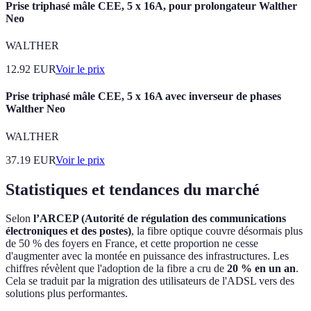
Prise triphasé mâle CEE, 5 x 16A, pour prolongateur Walther
Neo
WALTHER
12.92
EUR
Voir le prix
Prise triphasé mâle CEE, 5 x 16A avec inverseur de phases
Walther Neo
WALTHER
37.19
EUR
Voir le prix
Statistiques et tendances du marché
Selon
l’ARCEP (Autorité de régulation des communications
électroniques et des postes)
, la fibre optique couvre désormais plus
de 50 % des foyers en France, et cette proportion ne cesse
d'augmenter avec la montée en puissance des infrastructures. Les
chiffres révèlent que l'adoption de la fibre a cru de
20 % en un an
.
Cela se traduit par la migration des utilisateurs de l'ADSL vers des
solutions plus performantes.