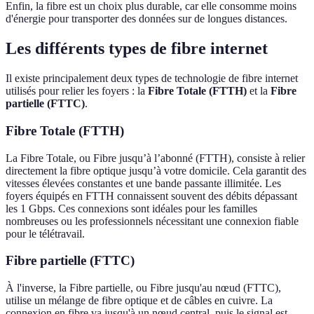
Enfin, la fibre est un choix plus durable, car elle consomme moins
d'énergie pour transporter des données sur de longues distances.
Les différents types de fibre internet
Il existe principalement deux types de technologie de fibre internet
utilisés pour relier les foyers : la
Fibre Totale (FTTH)
et la
Fibre
partielle (FTTC)
.
Fibre Totale (FTTH)
La Fibre Totale, ou Fibre jusqu’à l’abonné (FTTH), consiste à relier
directement la fibre optique jusqu’à votre domicile. Cela garantit des
vitesses élevées constantes et une bande passante illimitée. Les
foyers équipés en FTTH connaissent souvent des débits dépassant
les 1 Gbps. Ces connexions sont idéales pour les familles
nombreuses ou les professionnels nécessitant une connexion fiable
pour le télétravail.
Fibre partielle (FTTC)
À l'inverse, la Fibre partielle, ou Fibre jusqu'au nœud (FTTC),
utilise un mélange de fibre optique et de câbles en cuivre. La
connexion en fibre va jusqu'à un nœud central, puis le signal est