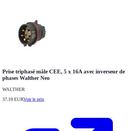
Prise triphasé mâle CEE, 5 x 16A avec inverseur de
phases Walther Neo
WALTHER
37.19
EUR
Voir le prix