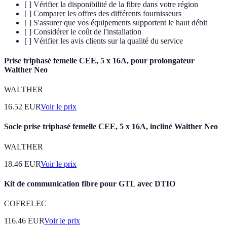
[ ] Vérifier la disponibilité de la fibre dans votre région
[ ] Comparer les offres des différents fournisseurs
[ ] S'assurer que vos équipements supportent le haut débit
[ ] Considérer le coût de l'installation
[ ] Vérifier les avis clients sur la qualité du service
Prise triphasé femelle CEE, 5 x 16A, pour prolongateur
Walther Neo
WALTHER
16.52
EUR
Voir le prix
Socle prise triphasé femelle CEE, 5 x 16A, incliné Walther Neo
WALTHER
18.46
EUR
Voir le prix
Kit de communication fibre pour GTL avec DTIO
COFRELEC
116.46
EUR
Voir le prix