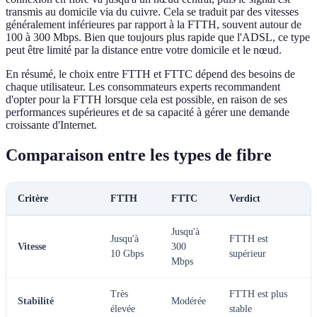
transmis au domicile via du cuivre. Cela se traduit par des vitesses
généralement inférieures par rapport à la FTTH, souvent autour de
100 à 300 Mbps. Bien que toujours plus rapide que l'ADSL, ce type
peut être limité par la distance entre votre domicile et le nœud.
En résumé, le choix entre FTTH et FTTC dépend des besoins de
chaque utilisateur. Les consommateurs experts recommandent
d'opter pour la FTTH lorsque cela est possible, en raison de ses
performances supérieures et de sa capacité à gérer une demande
croissante d'Internet.
Comparaison entre les types de fibre
Critère
FTTH
FTTC
Verdict
Jusqu'à
Jusqu'à
FTTH est
Vitesse
300
10 Gbps
supérieur
Mbps
Très
FTTH est plus
Stabilité
Modérée
élevée
stable