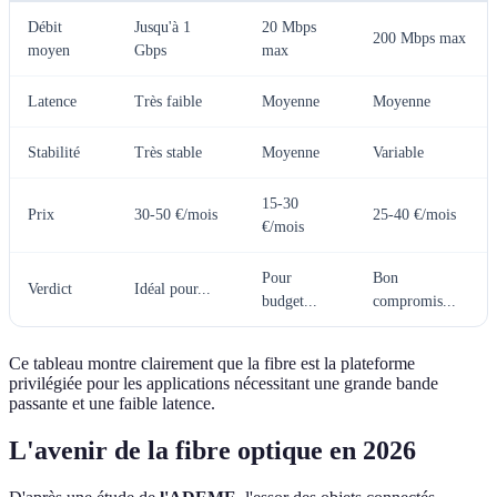
Débit
Jusqu'à 1
20 Mbps
200 Mbps max
moyen
Gbps
max
Latence
Très faible
Moyenne
Moyenne
Stabilité
Très stable
Moyenne
Variable
15-30
Prix
30-50 €/mois
25-40 €/mois
€/mois
Pour
Bon
Verdict
Idéal pour...
budget...
compromis...
Ce tableau montre clairement que la fibre est la plateforme
privilégiée pour les applications nécessitant une grande bande
passante et une faible latence.
L'avenir de la fibre optique en 2026