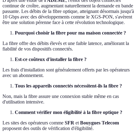
D'après une étude de
l'ADEME
, l'essor des objets connectés
continue de croître, augmentant naturellement la demande en bande
passante. Les débits de la fibre optique, atteignant désormais jusqu'à
10 Gbps avec des développements comme le XGS-PON, s'avèrent
être une solution pérenne face à cette révolution technologique.
Pourquoi choisir la fibre pour ma maison connectée ?
La fibre offre des débits élevés et une faible latence, améliorant la
fiabilité de vos dispositifs connectés.
Est-ce coûteux d'installer la fibre ?
Les frais d'installation sont généralement offerts par les opérateurs
avec un abonnement.
Tous les appareils connectés nécessitent-ils la fibre ?
Non, mais la fibre assure une connexion stable même en cas
d'utilisation intensive.
Comment vérifier mon éligibilité à la fibre optique ?
Les sites des opérateurs comme
SFR
et
Bouygues Telecom
proposent des outils de vérification d'éligibilité.