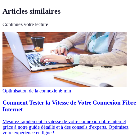
Articles similaires
Continuez votre lecture
Optimisation de la connexion
6
min
Comment Tester la Vitesse de Votre Connexion Fibre
Internet
Mesurez rapidement la vitesse de votre connexion fibre internet
grâce à notre guide détaillé et à des conseils d'experts. Optimisez
votre expérience en ligne !