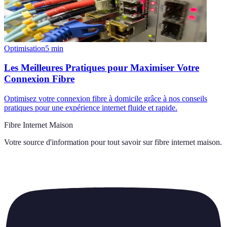
Optimisation
5
min
Les Meilleures Pratiques pour Maximiser Votre
Connexion Fibre
Optimisez votre connexion fibre à domicile grâce à nos conseils
pratiques pour une expérience internet fluide et rapide.
Fibre Internet Maison
Votre source d'information pour tout savoir sur
fibre internet maison
.