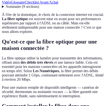
Vidéo
Glossaire
Checklist Avant Achat
Sommaire
(
9
sections
)
À l'ère de la domotique, le choix de la connexion internet est crucial.
La fibre optique
est souvent mise en avant pour ses performances
supérieures par rapport à l'ADSL ou au câble. Mais est-elle
réellement indispensable pour une maison connectée ? C'est ce que
nous allons explorer.
Qu'est-ce que la fibre optique pour une
maison connectée ?
La fibre optique utilise la lumière pour transmettre des informations,
offrant ainsi
des débits très élevés
et une latence faible. Cela est
essentiel pour les maisons connectées où les appareils interagissent
en temps réel. Selon
Les Numériques
, la fibre permet des débits
pouvant atteindre 1 Gbps, contrastant nettement avec l'ADSL, limité
à environ 20 Mbps.
Pour une maison remplie de dispositifs intelligents — caméras de
sécurité, thermostats ou assistants vocaux — la fibre garantit une
expérience fluide, sans ralentissement ni interruption.