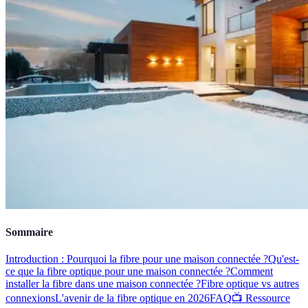
Sommaire
Introduction : Pourquoi la fibre pour une maison connectée ?
Qu'est-
ce que la fibre optique pour une maison connectée ?
Comment
installer la fibre dans une maison connectée ?
Fibre optique vs autres
connexions
L'avenir de la fibre optique en 2026
FAQ
📺 Ressource