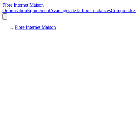
Fibre Internet Maison
Optimisation
Équipement
Avantages de la fibre
Tendances
Comprendre l
Fibre Internet Maison