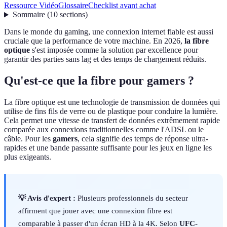
Ressource Vidéo
Glossaire
Checklist avant achat
Sommaire
(
10
sections
)
Dans le monde du gaming, une connexion internet fiable est aussi
cruciale que la performance de votre machine. En 2026,
la fibre
optique
s'est imposée comme la solution par excellence pour
garantir des parties sans lag et des temps de chargement réduits.
Qu'est-ce que la fibre pour gamers ?
La fibre optique est une technologie de transmission de données qui
utilise de fins fils de verre ou de plastique pour conduire la lumière.
Cela permet une vitesse de transfert de données extrêmement rapide
comparée aux connexions traditionnelles comme l'ADSL ou le
câble. Pour les
gamers
, cela signifie des temps de réponse ultra-
rapides et une bande passante suffisante pour les jeux en ligne les
plus exigeants.
💡 Avis d'expert :
Plusieurs professionnels du secteur
affirment que jouer avec une connexion fibre est
comparable à passer d'un écran HD à la 4K. Selon
UFC-