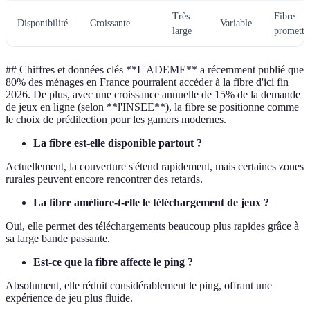
Très
Fibre
Disponibilité
Croissante
Variable
large
promette
## Chiffres et données clés **L'ADEME** a récemment publié que
80% des ménages en France pourraient accéder à la fibre d'ici fin
2026. De plus, avec une croissance annuelle de 15% de la demande
de jeux en ligne (selon **l'INSEE**), la fibre se positionne comme
le choix de prédilection pour les gamers modernes.
La fibre est-elle disponible partout ?
Actuellement, la couverture s'étend rapidement, mais certaines zones
rurales peuvent encore rencontrer des retards.
La fibre améliore-t-elle le téléchargement de jeux ?
Oui, elle permet des téléchargements beaucoup plus rapides grâce à
sa large bande passante.
Est-ce que la fibre affecte le ping ?
Absolument, elle réduit considérablement le ping, offrant une
expérience de jeu plus fluide.