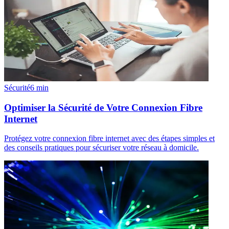
Sécurité
6
min
Optimiser la Sécurité de Votre Connexion Fibre
Internet
Protégez votre connexion fibre internet avec des étapes simples et
des conseils pratiques pour sécuriser votre réseau à domicile.