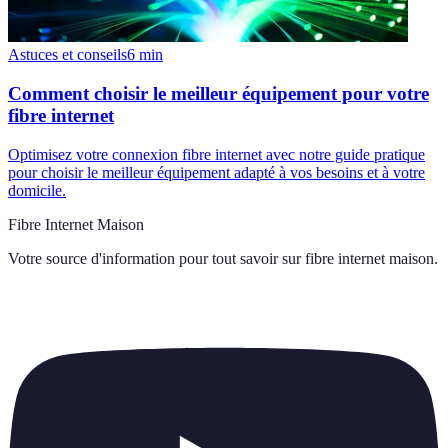
Astuces et conseils
6
min
Comment choisir le meilleur équipement pour votre
fibre internet
Optimisez votre connexion fibre internet avec notre guide pratique
pour choisir le meilleur équipement adapté à vos besoins et à votre
domicile.
Fibre Internet Maison
Votre source d'information pour tout savoir sur
fibre internet maison
.