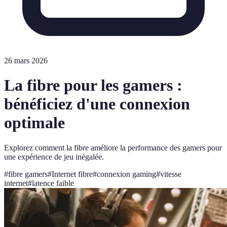
26 mars 2026
La fibre pour les gamers :
bénéficiez d'une connexion
optimale
Explorez comment la fibre améliore la performance des gamers pour
une expérience de jeu inégalée.
#
fibre gamers
#
Internet fibre
#
connexion gaming
#
vitesse
internet
#
latence faible