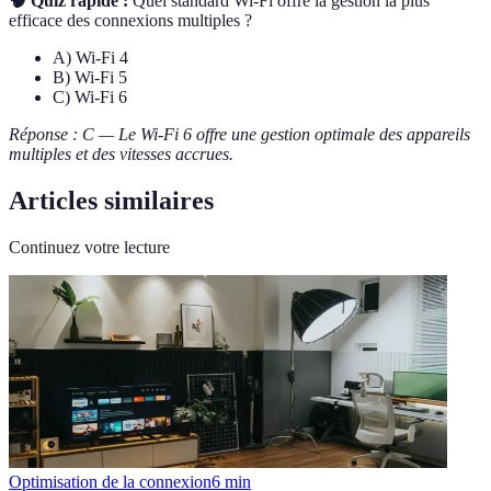
🧠 Quiz rapide :
Quel standard Wi-Fi offre la gestion la plus
efficace des connexions multiples ?
A) Wi-Fi 4
B) Wi-Fi 5
C) Wi-Fi 6
Réponse : C — Le Wi-Fi 6 offre une gestion optimale des appareils
multiples et des vitesses accrues.
Articles similaires
Continuez votre lecture
Optimisation de la connexion
6
min