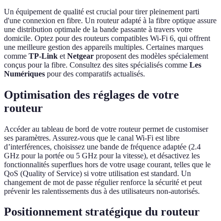
Un équipement de qualité est crucial pour tirer pleinement parti
d'une connexion en fibre. Un routeur adapté à la fibre optique assure
une distribution optimale de la bande passante à travers votre
domicile. Optez pour des routeurs compatibles Wi-Fi 6, qui offrent
une meilleure gestion des appareils multiples. Certaines marques
comme
TP-Link
et
Netgear
proposent des modèles spécialement
conçus pour la fibre. Consultez des sites spécialisés comme
Les
Numériques
pour des comparatifs actualisés.
Optimisation des réglages de votre
routeur
Accéder au tableau de bord de votre routeur permet de customiser
ses paramètres. Assurez-vous que le canal Wi-Fi est libre
d’interférences, choisissez une bande de fréquence adaptée (2.4
GHz pour la portée ou 5 GHz pour la vitesse), et désactivez les
fonctionnalités superflues hors de votre usage courant, telles que le
QoS (Quality of Service) si votre utilisation est standard. Un
changement de mot de passe régulier renforce la sécurité et peut
prévenir les ralentissements dus à des utilisateurs non-autorisés.
Positionnement stratégique du routeur