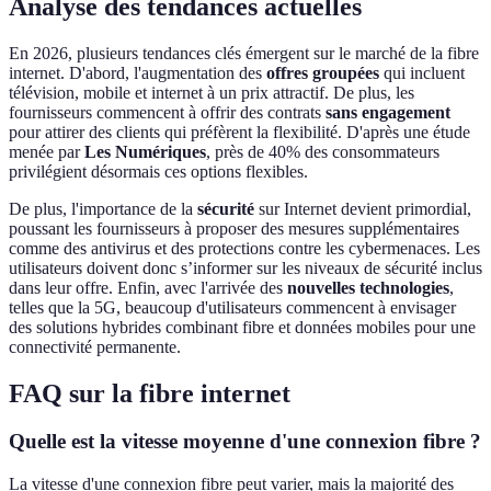
Analyse des tendances actuelles
En 2026, plusieurs tendances clés émergent sur le marché de la fibre
internet. D'abord, l'augmentation des
offres groupées
qui incluent
télévision, mobile et internet à un prix attractif. De plus, les
fournisseurs commencent à offrir des contrats
sans engagement
pour attirer des clients qui préfèrent la flexibilité. D'après une étude
menée par
Les Numériques
, près de 40% des consommateurs
privilégient désormais ces options flexibles.
De plus, l'importance de la
sécurité
sur Internet devient primordial,
poussant les fournisseurs à proposer des mesures supplémentaires
comme des antivirus et des protections contre les cybermenaces. Les
utilisateurs doivent donc s’informer sur les niveaux de sécurité inclus
dans leur offre. Enfin, avec l'arrivée des
nouvelles technologies
,
telles que la 5G, beaucoup d'utilisateurs commencent à envisager
des solutions hybrides combinant fibre et données mobiles pour une
connectivité permanente.
FAQ sur la fibre internet
Quelle est la vitesse moyenne d'une connexion fibre ?
La vitesse d'une connexion fibre peut varier, mais la majorité des