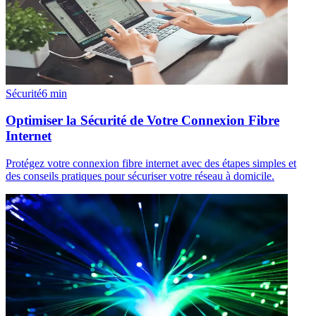
Sécurité
6
min
Optimiser la Sécurité de Votre Connexion Fibre
Internet
Protégez votre connexion fibre internet avec des étapes simples et
des conseils pratiques pour sécuriser votre réseau à domicile.