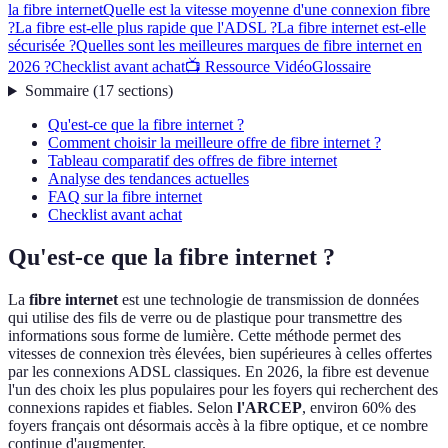
la fibre internet
Quelle est la vitesse moyenne d'une connexion fibre
?
La fibre est-elle plus rapide que l'ADSL ?
La fibre internet est-elle
sécurisée ?
Quelles sont les meilleures marques de fibre internet en
2026 ?
Checklist avant achat
📺 Ressource Vidéo
Glossaire
Sommaire
(
17
sections
)
Qu'est-ce que la fibre internet ?
Comment choisir la meilleure offre de fibre internet ?
Tableau comparatif des offres de fibre internet
Analyse des tendances actuelles
FAQ sur la fibre internet
Checklist avant achat
Qu'est-ce que la fibre internet ?
La
fibre internet
est une technologie de transmission de données
qui utilise des fils de verre ou de plastique pour transmettre des
informations sous forme de lumière. Cette méthode permet des
vitesses de connexion très élevées, bien supérieures à celles offertes
par les connexions ADSL classiques. En 2026, la fibre est devenue
l'un des choix les plus populaires pour les foyers qui recherchent des
connexions rapides et fiables. Selon
l'ARCEP
, environ 60% des
foyers français ont désormais accès à la fibre optique, et ce nombre
continue d'augmenter.