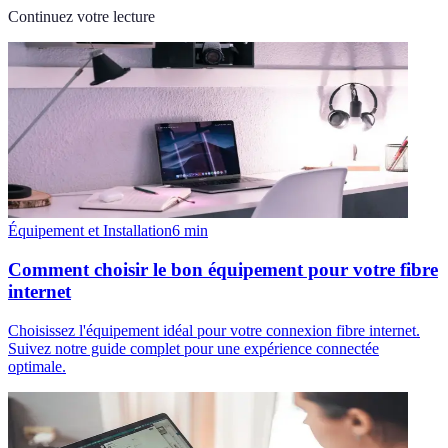
Continuez votre lecture
Équipement et Installation
6
min
Comment choisir le bon équipement pour votre fibre
internet
Choisissez l'équipement idéal pour votre connexion fibre internet.
Suivez notre guide complet pour une expérience connectée
optimale.