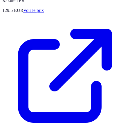
Rakuten FR
129.5
EUR
Voir le prix