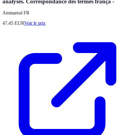
analysés. Correspondance des termes frança -
Ammareal FR
47.45
EUR
Voir le prix