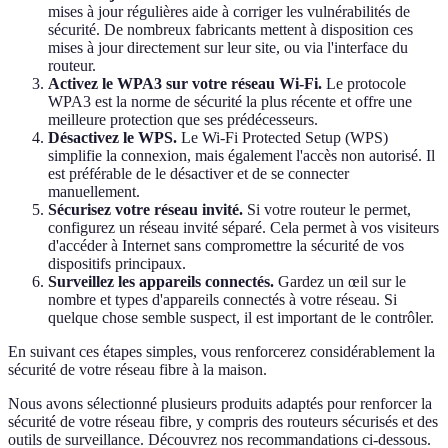
mises à jour régulières aide à corriger les vulnérabilités de
sécurité. De nombreux fabricants mettent à disposition ces
mises à jour directement sur leur site, ou via l'interface du
routeur.
Activez le WPA3 sur votre réseau Wi-Fi.
Le protocole
WPA3 est la norme de sécurité la plus récente et offre une
meilleure protection que ses prédécesseurs.
Désactivez le WPS.
Le Wi-Fi Protected Setup (WPS)
simplifie la connexion, mais également l'accès non autorisé. Il
est préférable de le désactiver et de se connecter
manuellement.
Sécurisez votre réseau invité.
Si votre routeur le permet,
configurez un réseau invité séparé. Cela permet à vos visiteurs
d'accéder à Internet sans compromettre la sécurité de vos
dispositifs principaux.
Surveillez les appareils connectés.
Gardez un œil sur le
nombre et types d'appareils connectés à votre réseau. Si
quelque chose semble suspect, il est important de le contrôler.
En suivant ces étapes simples, vous renforcerez considérablement la
sécurité de votre réseau fibre à la maison.
Nous avons sélectionné plusieurs produits adaptés pour renforcer la
sécurité de votre réseau fibre, y compris des routeurs sécurisés et des
outils de surveillance. Découvrez nos recommandations ci-dessous.