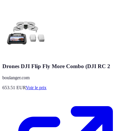
Drones DJI Flip Fly More Combo (DJI RC 2
boulanger.com
653.51
EUR
Voir le prix