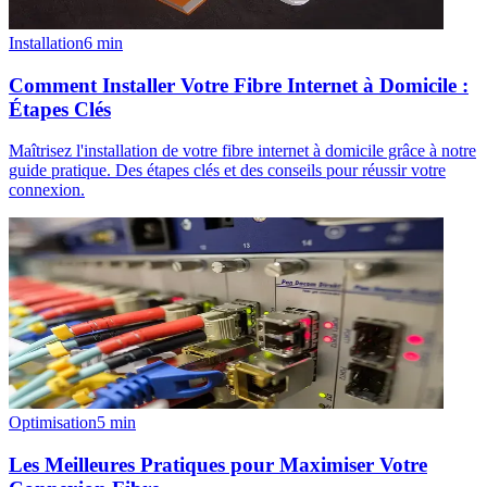
Installation
6
min
Comment Installer Votre Fibre Internet à Domicile :
Étapes Clés
Maîtrisez l'installation de votre fibre internet à domicile grâce à notre
guide pratique. Des étapes clés et des conseils pour réussir votre
connexion.
Optimisation
5
min
Les Meilleures Pratiques pour Maximiser Votre