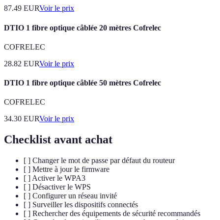
87.49
EUR
Voir le prix
DTIO 1 fibre optique câblée 20 mètres Cofrelec
COFRELEC
28.82
EUR
Voir le prix
DTIO 1 fibre optique câblée 50 mètres Cofrelec
COFRELEC
34.30
EUR
Voir le prix
Checklist avant achat
[ ] Changer le mot de passe par défaut du routeur
[ ] Mettre à jour le firmware
[ ] Activer le WPA3
[ ] Désactiver le WPS
[ ] Configurer un réseau invité
[ ] Surveiller les dispositifs connectés
[ ] Rechercher des équipements de sécurité recommandés