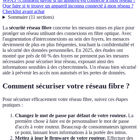
WPA3 ?
Comment savoir si un appareil est connecté à mon réseau ?
Que faire si je trouve un appareil inconnu connecté à mon réseau ?
Checklist avant achat
Sommaire
(
11
sections
)
La
sécurité réseau fibre
concerne les mesures mises en place pour
protéger un réseau utilisant des connexions en fibre optique. Avec
l'augmentation d'interconnexions au sein des foyers, les menaces
deviennent de plus en plus fréquentes, touchant la confidentialité et
la sécurité des données personnelles. En 2025, des études ont
montré que près de 60 % des foyers ne prennent pas les mesures
nécessaires pour sécuriser leur réseau, exposant ainsi des
informations sensibles à des cybercriminels. Un réseau bien sécurisé
aide à prévenir les accès non autorisés et les pertes de données.
Comment sécuriser votre réseau fibre ?
Pour sécuriser efficacement votre réseau fibre, suivez ces étapes
pratiques :
Changez le mot de passe par défaut de votre routeur.
La
première chose à faire est de personnaliser le mot de passe
d'accès à votre routeur. Beaucoup de consommateurs ignorent
ce point, laissant leurs informations à la portée des intrus.
Mettez à jour le firmware de votre routeur.
Effectuer des