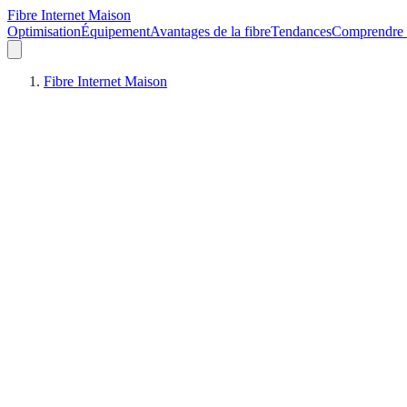
Fibre Internet Maison
Optimisation
Équipement
Avantages de la fibre
Tendances
Comprendre l
Fibre Internet Maison