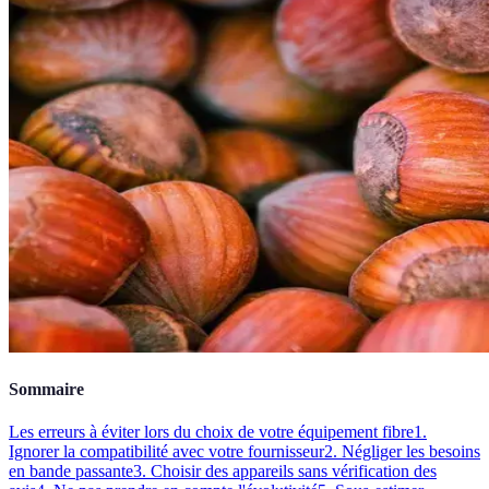
Sommaire
Les erreurs à éviter lors du choix de votre équipement fibre
1.
Ignorer la compatibilité avec votre fournisseur
2. Négliger les besoins
en bande passante
3. Choisir des appareils sans vérification des