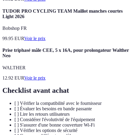
TUDOR PRO CYCLING TEAM Maillot manches courtes
Light 2026
Bobshop FR
99.95
EUR
Voir le prix
Prise triphasé mâle CEE, 5 x 16A, pour prolongateur Walther
Neo
WALTHER
12.92
EUR
Voir le prix
Checklist avant achat
[ ] Vérifier la compatibilité avec le fournisseur
[ ] Évaluer les besoins en bande passante
[ ] Lire les retours utilisateurs
[ ] Considérer l'évolutivité de l'équipement
[ ] S'assurer d'une bonne couverture Wi-Fi
[ ] Vérifier les options de sécurité