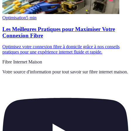
Optimisation
5
min
Les Meilleures Pratiques pour Maximiser Votre
Connexion Fibre
Optimisez votre connexion fibre à domicile grâce à nos conseils
pratiques pour une expérience internet fluide et rapide.
Fibre Internet Maison
Votre source d'information pour tout savoir sur
fibre internet maison
.