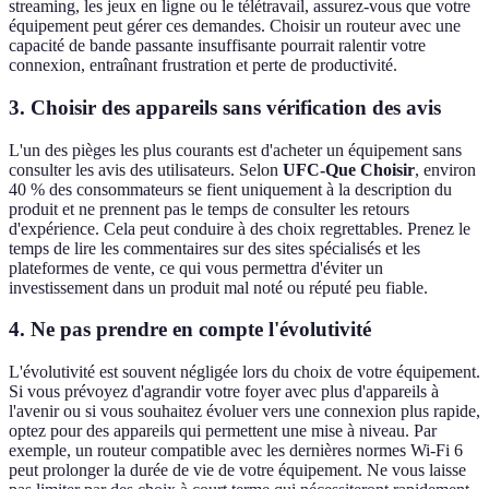
streaming, les jeux en ligne ou le télétravail, assurez-vous que votre
équipement peut gérer ces demandes. Choisir un routeur avec une
capacité de bande passante insuffisante pourrait ralentir votre
connexion, entraînant frustration et perte de productivité.
3. Choisir des appareils sans vérification des avis
L'un des pièges les plus courants est d'acheter un équipement sans
consulter les avis des utilisateurs. Selon
UFC-Que Choisir
, environ
40 % des consommateurs se fient uniquement à la description du
produit et ne prennent pas le temps de consulter les retours
d'expérience. Cela peut conduire à des choix regrettables. Prenez le
temps de lire les commentaires sur des sites spécialisés et les
plateformes de vente, ce qui vous permettra d'éviter un
investissement dans un produit mal noté ou réputé peu fiable.
4. Ne pas prendre en compte l'évolutivité
L'évolutivité est souvent négligée lors du choix de votre équipement.
Si vous prévoyez d'agrandir votre foyer avec plus d'appareils à
l'avenir ou si vous souhaitez évoluer vers une connexion plus rapide,
optez pour des appareils qui permettent une mise à niveau. Par
exemple, un routeur compatible avec les dernières normes Wi-Fi 6
peut prolonger la durée de vie de votre équipement. Ne vous laisse