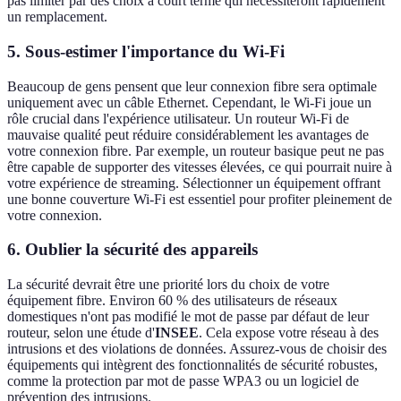
pas limiter par des choix à court terme qui nécessiteront rapidement
un remplacement.
5. Sous-estimer l'importance du Wi-Fi
Beaucoup de gens pensent que leur connexion fibre sera optimale
uniquement avec un câble Ethernet. Cependant, le Wi-Fi joue un
rôle crucial dans l'expérience utilisateur. Un routeur Wi-Fi de
mauvaise qualité peut réduire considérablement les avantages de
votre connexion fibre. Par exemple, un routeur basique peut ne pas
être capable de supporter des vitesses élevées, ce qui pourrait nuire à
votre expérience de streaming. Sélectionner un équipement offrant
une bonne couverture Wi-Fi est essentiel pour profiter pleinement de
votre connexion.
6. Oublier la sécurité des appareils
La sécurité devrait être une priorité lors du choix de votre
équipement fibre. Environ 60 % des utilisateurs de réseaux
domestiques n'ont pas modifié le mot de passe par défaut de leur
routeur, selon une étude d'
INSEE
. Cela expose votre réseau à des
intrusions et des violations de données. Assurez-vous de choisir des
équipements qui intègrent des fonctionnalités de sécurité robustes,
comme la protection par mot de passe WPA3 ou un logiciel de
prévention des intrusions.