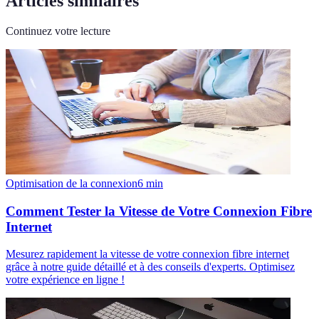
Articles similaires
Continuez votre lecture
Optimisation de la connexion
6
min
Comment Tester la Vitesse de Votre Connexion Fibre
Internet
Mesurez rapidement la vitesse de votre connexion fibre internet
grâce à notre guide détaillé et à des conseils d'experts. Optimisez
votre expérience en ligne !