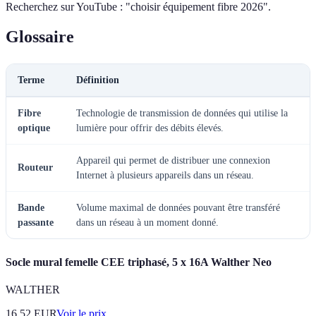
Recherchez sur YouTube : "choisir équipement fibre 2026".
Glossaire
Terme
Définition
Fibre
Technologie de transmission de données qui utilise la
optique
lumière pour offrir des débits élevés.
Appareil qui permet de distribuer une connexion
Routeur
Internet à plusieurs appareils dans un réseau.
Bande
Volume maximal de données pouvant être transféré
passante
dans un réseau à un moment donné.
Socle mural femelle CEE triphasé, 5 x 16A Walther Neo
WALTHER
16.52
EUR
Voir le prix