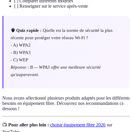
[ ] Comparer différents modèles
[ ] Renseigner sur le service après-vente
🧠 Quiz rapide :
Quelle est la norme de sécurité la plus
récente pour protéger votre réseau Wi-Fi ?
- A) WPA2
- B) WPA3
- C) WEP
Réponse : B — WPA3 offre une meilleure sécurité
qu'auparavant.
Nous avons sélectionné plusieurs produits adaptés pour les différents
besoins en équipement fibre. Découvrez nos recommandations ci-
dessous !
📺
Pour aller plus loin :
choisir équipement fibre 2026
sur
YouTube