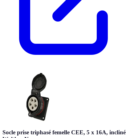
Socle prise triphasé femelle CEE, 5 x 16A, incliné