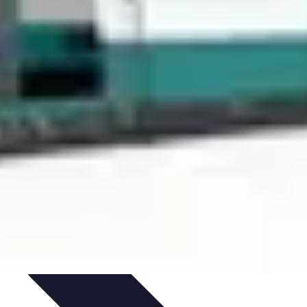
a Fibre