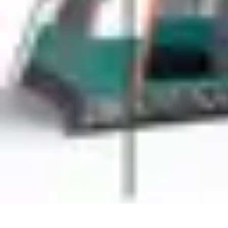
Fibre Internet Maison
Optimisation
Équipement
Avantages de la fibre
Tendances
Comprendre l
Fibre Internet Maison