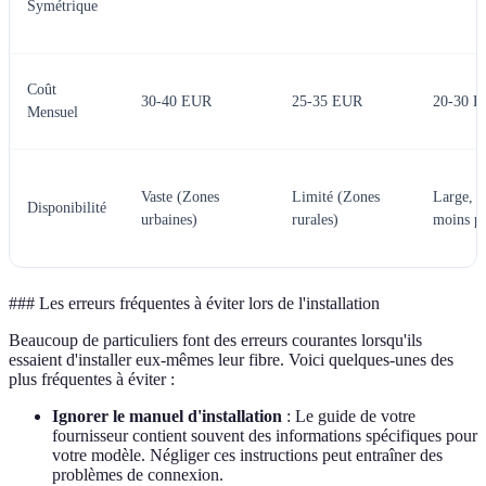
Symétrique
Coût
30-40 EUR
25-35 EUR
20-30 
Mensuel
Vaste (Zones
Limité (Zones
Large, m
Disponibilité
urbaines)
rurales)
moins pu
### Les erreurs fréquentes à éviter lors de l'installation
Beaucoup de particuliers font des erreurs courantes lorsqu'ils
essaient d'installer eux-mêmes leur fibre. Voici quelques-unes des
plus fréquentes à éviter :
Ignorer le manuel d'installation
: Le guide de votre
fournisseur contient souvent des informations spécifiques pour
votre modèle. Négliger ces instructions peut entraîner des
problèmes de connexion.