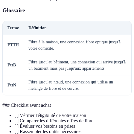
Glossaire
Terme
Définition
Fibre à la maison, une connexion fibre optique jusqu'à
FTTH
votre domicile.
Fibre jusqu'au bâtiment, une connexion qui arrive jusqu'à
FttB
un bâtiment mais pas jusqu'aux appartements.
Fibre jusqu'au nœud, une connexion qui utilise un
FttN
mélange de fibre et de cuivre.
### Checklist avant achat
[ ] Vérifier l'éligibilité de votre maison
[ ] Comparer les différentes offres de fibre
[ ] Évaluer vos besoins en prises
[ ] Rassembler les outils nécessaires