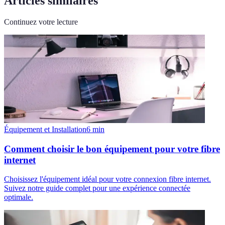
Articles similaires
Continuez votre lecture
Équipement et Installation
6
min
Comment choisir le bon équipement pour votre fibre
internet
Choisissez l'équipement idéal pour votre connexion fibre internet.
Suivez notre guide complet pour une expérience connectée
optimale.