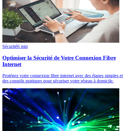
Sécurité
6
min
Optimiser la Sécurité de Votre Connexion Fibre
Internet
Protégez votre connexion fibre internet avec des étapes simples et
des conseils pratiques pour sécuriser votre réseau à domicile.