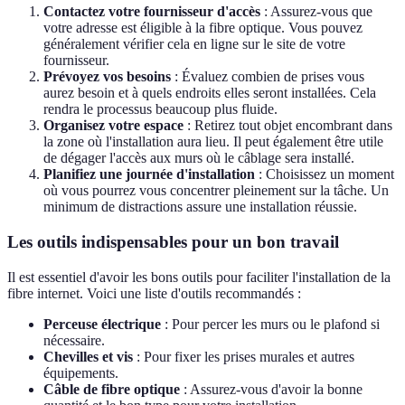
Contactez votre fournisseur d'accès
: Assurez-vous que
votre adresse est éligible à la fibre optique. Vous pouvez
généralement vérifier cela en ligne sur le site de votre
fournisseur.
Prévoyez vos besoins
: Évaluez combien de prises vous
aurez besoin et à quels endroits elles seront installées. Cela
rendra le processus beaucoup plus fluide.
Organisez votre espace
: Retirez tout objet encombrant dans
la zone où l'installation aura lieu. Il peut également être utile
de dégager l'accès aux murs où le câblage sera installé.
Planifiez une journée d'installation
: Choisissez un moment
où vous pourrez vous concentrer pleinement sur la tâche. Un
minimum de distractions assure une installation réussie.
Les outils indispensables pour un bon travail
Il est essentiel d'avoir les bons outils pour faciliter l'installation de la
fibre internet. Voici une liste d'outils recommandés :
Perceuse électrique
: Pour percer les murs ou le plafond si
nécessaire.
Chevilles et vis
: Pour fixer les prises murales et autres
équipements.
Câble de fibre optique
: Assurez-vous d'avoir la bonne