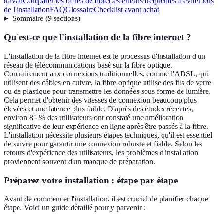
travail
Comparer les offres de fibre
Les erreurs fréquentes à éviter lors
de l'installation
FAQ
Glossaire
Checklist avant achat
Sommaire
(
9
sections
)
Qu'est-ce que l'installation de la fibre internet ?
L'installation de la fibre internet est le processus d'installation d'un
réseau de télécommunications basé sur la fibre optique.
Contrairement aux connexions traditionnelles, comme l'ADSL, qui
utilisent des câbles en cuivre, la fibre optique utilise des fils de verre
ou de plastique pour transmettre les données sous forme de lumière.
Cela permet d'obtenir des vitesses de connexion beaucoup plus
élevées et une latence plus faible. D'après des études récentes,
environ 85 % des utilisateurs ont constaté une amélioration
significative de leur expérience en ligne après être passés à la fibre.
L'installation nécessite plusieurs étapes techniques, qu'il est essentiel
de suivre pour garantir une connexion robuste et fiable. Selon les
retours d'expérience des utilisateurs, les problèmes d'installation
proviennent souvent d'un manque de préparation.
Préparez votre installation : étape par étape
Avant de commencer l'installation, il est crucial de planifier chaque
étape. Voici un guide détaillé pour y parvenir :