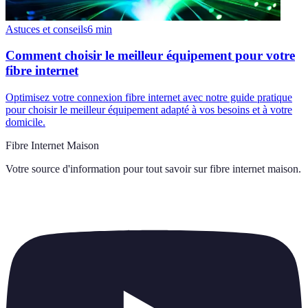
Astuces et conseils
6
min
Comment choisir le meilleur équipement pour votre
fibre internet
Optimisez votre connexion fibre internet avec notre guide pratique
pour choisir le meilleur équipement adapté à vos besoins et à votre
domicile.
Fibre Internet Maison
Votre source d'information pour tout savoir sur
fibre internet maison
.