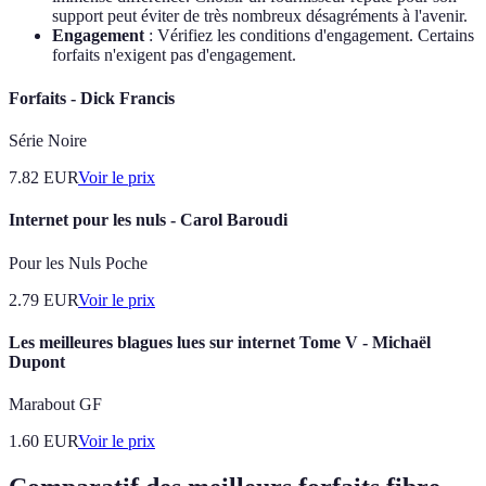
support peut éviter de très nombreux désagréments à l'avenir.
Engagement
: Vérifiez les conditions d'engagement. Certains
forfaits n'exigent pas d'engagement.
Forfaits - Dick Francis
Série Noire
7.82
EUR
Voir le prix
Internet pour les nuls - Carol Baroudi
Pour les Nuls Poche
2.79
EUR
Voir le prix
Les meilleures blagues lues sur internet Tome V - Michaël
Dupont
Marabout GF
1.60
EUR
Voir le prix