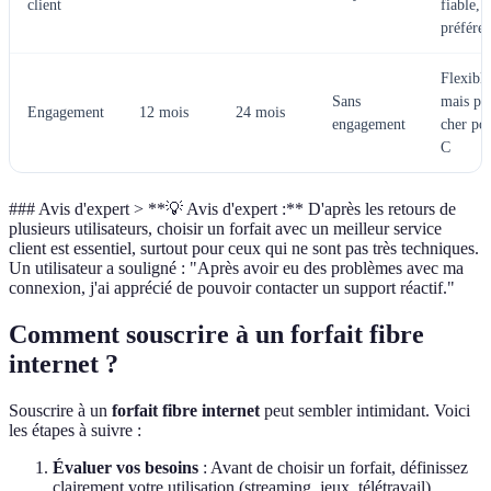
client
fiable,
préfére
Flexible
Sans
mais pl
Engagement
12 mois
24 mois
engagement
cher po
C
### Avis d'expert > **💡 Avis d'expert :** D'après les retours de
plusieurs utilisateurs, choisir un forfait avec un meilleur service
client est essentiel, surtout pour ceux qui ne sont pas très techniques.
Un utilisateur a souligné : "Après avoir eu des problèmes avec ma
connexion, j'ai apprécié de pouvoir contacter un support réactif."
Comment souscrire à un forfait fibre
internet ?
Souscrire à un
forfait fibre internet
peut sembler intimidant. Voici
les étapes à suivre :
Évaluer vos besoins
: Avant de choisir un forfait, définissez
clairement votre utilisation (streaming, jeux, télétravail).