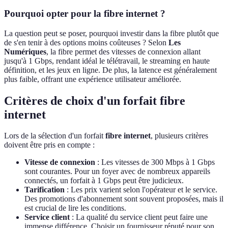
Pourquoi opter pour la fibre internet ?
La question peut se poser, pourquoi investir dans la fibre plutôt que
de s'en tenir à des options moins coûteuses ? Selon
Les
Numériques
, la fibre permet des vitesses de connexion allant
jusqu'à 1 Gbps, rendant idéal le télétravail, le streaming en haute
définition, et les jeux en ligne. De plus, la latence est généralement
plus faible, offrant une expérience utilisateur améliorée.
Critères de choix d'un forfait fibre
internet
Lors de la sélection d'un forfait
fibre internet
, plusieurs critères
doivent être pris en compte :
Vitesse de connexion
: Les vitesses de 300 Mbps à 1 Gbps
sont courantes. Pour un foyer avec de nombreux appareils
connectés, un forfait à 1 Gbps peut être judicieux.
Tarification
: Les prix varient selon l'opérateur et le service.
Des promotions d'abonnement sont souvent proposées, mais il
est crucial de lire les conditions.
Service client
: La qualité du service client peut faire une
immense différence. Choisir un fournisseur réputé pour son