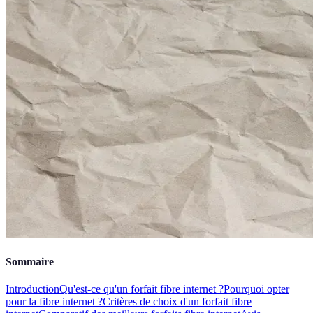
Sommaire
Introduction
Qu'est-ce qu'un forfait fibre internet ?
Pourquoi opter
pour la fibre internet ?
Critères de choix d'un forfait fibre