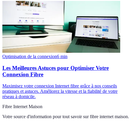
Optimisation de la connexion
6
min
Les Meilleures Astuces pour Optimiser Votre
Connexion Fibre
Maximisez votre connexion Internet fibre grâce à nos conseils
pratiques et astuces. Améliorez la vitesse et la fiabilité de votre
réseau à domicile.
Fibre Internet Maison
Votre source d'information pour tout savoir sur
fibre internet maison
.