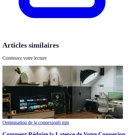
Articles similaires
Continuez votre lecture
Optimisation de la connexion
6
min
Comment Réduire la Latence de Votre Connexion