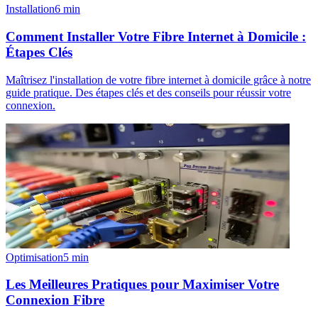
Installation
6
min
Comment Installer Votre Fibre Internet à Domicile :
Étapes Clés
Maîtrisez l'installation de votre fibre internet à domicile grâce à notre
guide pratique. Des étapes clés et des conseils pour réussir votre
connexion.
Optimisation
5
min
Les Meilleures Pratiques pour Maximiser Votre
Connexion Fibre