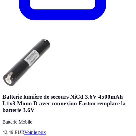
Batterie lumière de secours NiCd 3.6V 4500mAh
L1x3 Mono D avec connexion Faston remplace la
batterie 3.6V
Batterie Mobile
42.49
EUR
Voir le prix