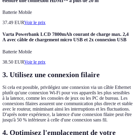
étendre une connexion HDMI™ à plus de 20 m
Batterie Mobile
37.49
EUR
Voir le prix
Varta Powerbank LCD 7800mAh courant de charge max. 2,4
A avec câble de chargement micro USB et 2x connexion USB
Batterie Mobile
38.50
EUR
Voir le prix
3.
Utilisez une connexion filaire
Si cela est possible, privilégiez une connexion via un câble Ethernet
plutôt qu'une connexion Wi-Fi pour vos appareils les plus sensibles
à la latence, comme les consoles de jeux ou les PC de bureau. Les
connexions filaires assurent une communication plus directe et stable
avec le routeur, minimisant ainsi les interruptions et les fluctuations.
D'après notre expérience, la latence d'une connexion filaire peut être
jusqu'à 50 % inférieure à celle d'une connexion sans fil.
4.
Optimisez l'emplacement de votre