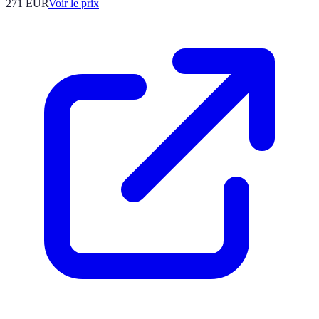
271
EUR
Voir le prix