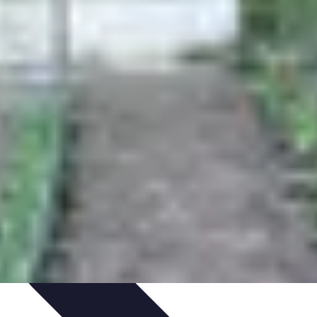
a Fibre