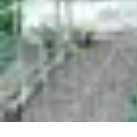
Fibre Internet Maison
Optimisation
Équipement
Avantages de la fibre
Tendances
Comprendre l
Fibre Internet Maison