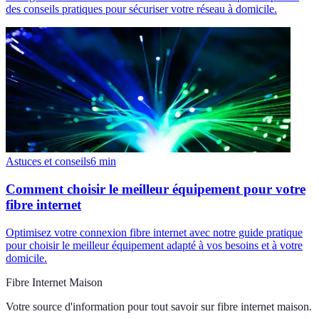
des conseils pratiques pour sécuriser votre réseau à domicile.
Astuces et conseils
6
min
Comment choisir le meilleur équipement pour votre
fibre internet
Optimisez votre connexion fibre internet avec notre guide pratique
pour choisir le meilleur équipement adapté à vos besoins et à votre
domicile.
Fibre Internet Maison
Votre source d'information pour tout savoir sur
fibre internet maison
.