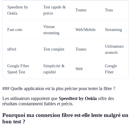
Speedtest by
Test rapide &
Toutes
Tous
Ookla
précis
Vitesse
Fast.com
Web/Mobile
Streaming
streaming
Utilisateurs
nPerf
Test complet
Toutes
avancés
Google Fiber
Simplicité &
Google
Web
Speed Test
rapidité
Fiber
### Quelle application est la plus précise pour tester la fibre ?
Les utilisateurs rapportent que
Speedtest by Ookla
offre des
résultats constamment fiables et précis.
Pourquoi ma connexion fibre est-elle lente malgré un
bon test ?