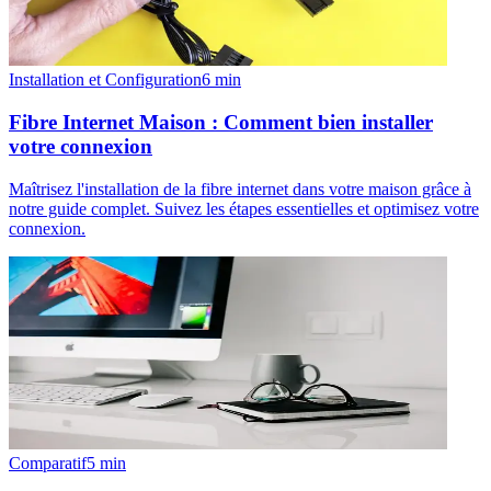
Installation et Configuration
6
min
Fibre Internet Maison : Comment bien installer
votre connexion
Maîtrisez l'installation de la fibre internet dans votre maison grâce à
notre guide complet. Suivez les étapes essentielles et optimisez votre
connexion.
Comparatif
5
min