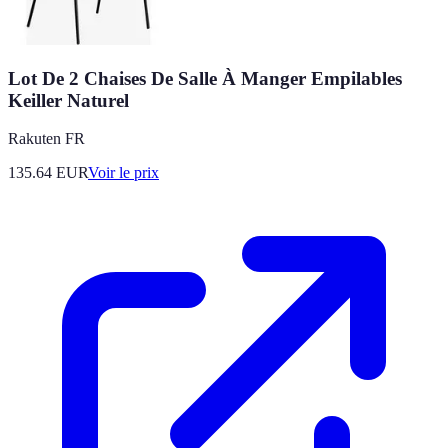
Lot De 2 Chaises De Salle À Manger Empilables
Keiller Naturel
Rakuten FR
135.64
EUR
Voir le prix