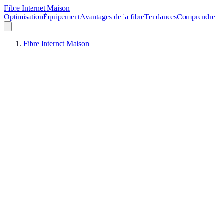
Fibre Internet Maison
Optimisation
Équipement
Avantages de la fibre
Tendances
Comprendre l
Fibre Internet Maison