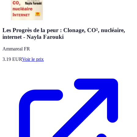
Les Progrès de la peur : Clonage, CO², nucléaire,
internet - Nayla Farouki
Ammareal FR
3.19
EUR
Voir le prix