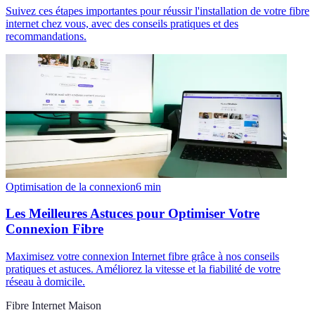
Suivez ces étapes importantes pour réussir l'installation de votre fibre
internet chez vous, avec des conseils pratiques et des
recommandations.
Optimisation de la connexion
6
min
Les Meilleures Astuces pour Optimiser Votre
Connexion Fibre
Maximisez votre connexion Internet fibre grâce à nos conseils
pratiques et astuces. Améliorez la vitesse et la fiabilité de votre
réseau à domicile.
Fibre Internet Maison