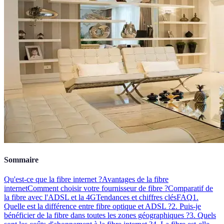
Sommaire
Qu'est-ce que la fibre internet ?
Avantages de la fibre
internet
Comment choisir votre fournisseur de fibre ?
Comparatif de
la fibre avec l'ADSL et la 4G
Tendances et chiffres clés
FAQ
1.
Quelle est la différence entre fibre optique et ADSL ?
2. Puis-je
bénéficier de la fibre dans toutes les zones géographiques ?
3. Quels