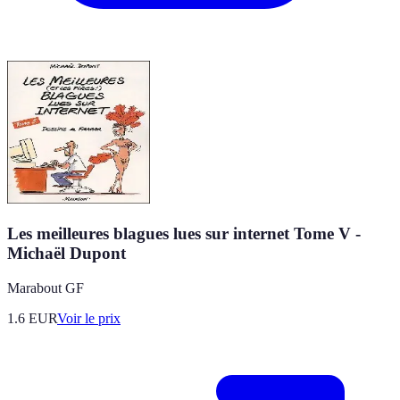
Les meilleures blagues lues sur internet Tome V -
Michaël Dupont
Marabout GF
1.6
EUR
Voir le prix