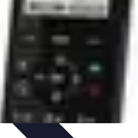
a Fibre