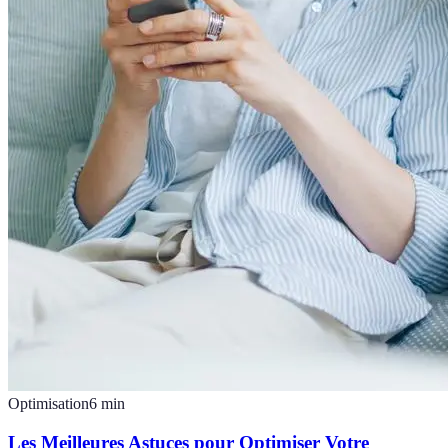
Optimisation
6
min
Les Meilleures Astuces pour Optimiser Votre