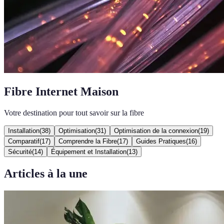
Fibre Internet Maison
Votre destination pour tout savoir sur la fibre
Installation
(
38
)
Optimisation
(
31
)
Optimisation de la connexion
(
19
)
Comparatif
(
17
)
Comprendre la Fibre
(
17
)
Guides Pratiques
(
16
)
Sécurité
(
14
)
Équipement et Installation
(
13
)
Articles à la une