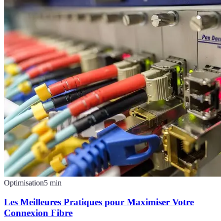
Optimisation
5
min
Les Meilleures Pratiques pour Maximiser Votre
Connexion Fibre