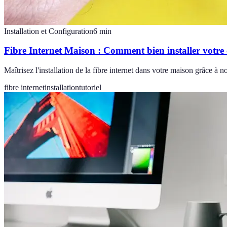
Installation et Configuration
6
min
Fibre Internet Maison : Comment bien installer votre
Maîtrisez l'installation de la fibre internet dans votre maison grâce à 
fibre internet
installation
tutoriel