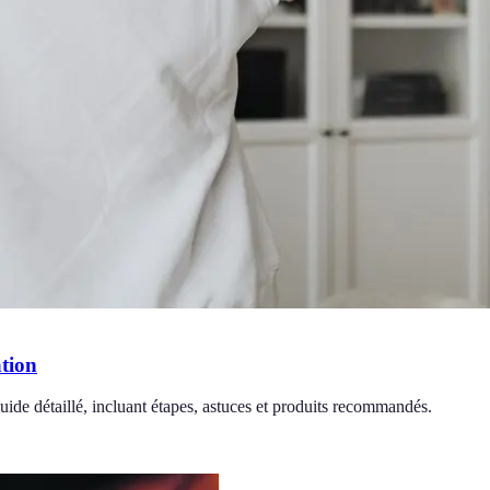
ation
guide détaillé, incluant étapes, astuces et produits recommandés.