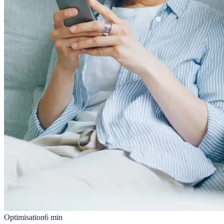
Optimisation
6
min