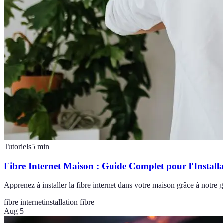
Tutoriels
5
min
Fibre Internet Maison : Guide Complet pour l'Install
Apprenez à installer la fibre internet dans votre maison grâce à notre 
fibre internet
installation fibre
Aug 5