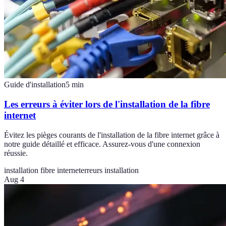
Guide d'installation
5
min
Les erreurs à éviter lors de l'installation de la fibre
internet
Évitez les pièges courants de l'installation de la fibre internet grâce à
notre guide détaillé et efficace. Assurez-vous d'une connexion
réussie.
installation fibre internet
erreurs installation
Aug 4