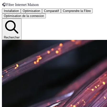
🎧
Fibre Internet Maison
Installation
Optimisation
Comparatif
Comprendre la Fibre
Optimisation de la connexion
Rechercher