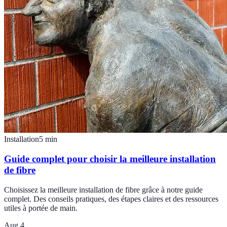
Installation
5
min
Guide complet pour choisir la meilleure installation
de fibre
Choisissez la meilleure installation de fibre grâce à notre guide
complet. Des conseils pratiques, des étapes claires et des ressources
utiles à portée de main.
Aug 4