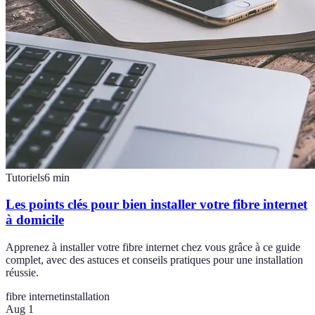
Tutoriels
6
min
Les points clés pour bien installer votre fibre internet
à domicile
Apprenez à installer votre fibre internet chez vous grâce à ce guide
complet, avec des astuces et conseils pratiques pour une installation
réussie.
fibre internet
installation
Aug 1