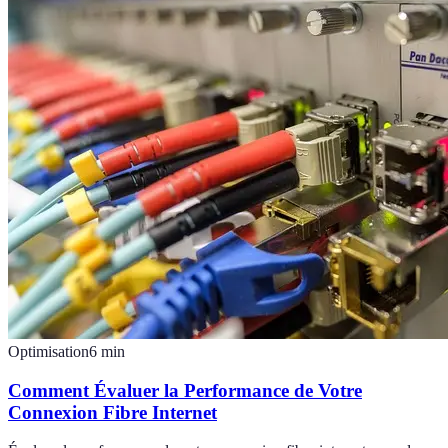
Optimisation
6
min
Comment Évaluer la Performance de Votre
Connexion Fibre Internet