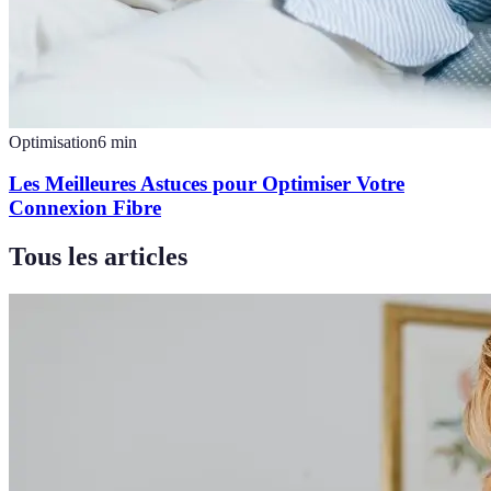
Optimisation
6
min
Les Meilleures Astuces pour Optimiser Votre
Connexion Fibre
Tous les articles