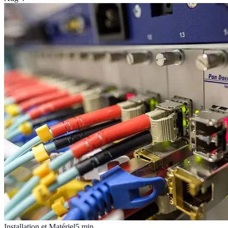
Installation et Matériel
5
min