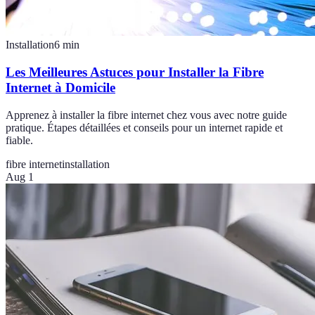
Installation
6
min
Les Meilleures Astuces pour Installer la Fibre
Internet à Domicile
Apprenez à installer la fibre internet chez vous avec notre guide
pratique. Étapes détaillées et conseils pour un internet rapide et
fiable.
fibre internet
installation
Aug 1