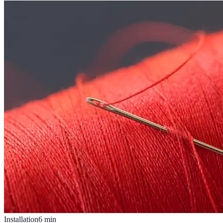
Installation
6
min