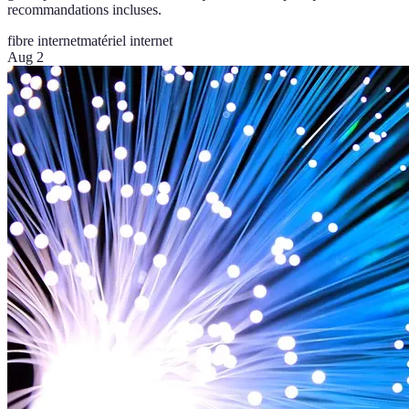
recommandations incluses.
fibre internet
matériel internet
Aug 2