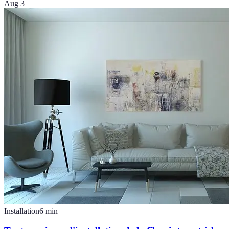
Aug 3
Installation
6
min