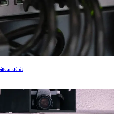
lleur débit