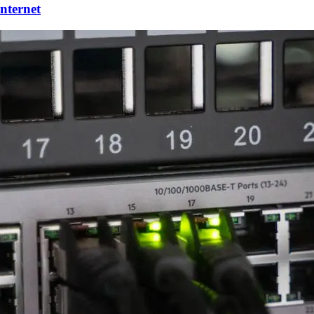
nternet