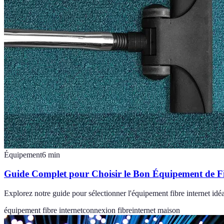
Équipement
6
min
Guide Complet pour Choisir le Bon Équipement de Fi
Explorez notre guide pour sélectionner l'équipement fibre internet idé
équipement fibre internet
connexion fibre
internet maison