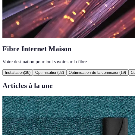
Fibre Internet Maison
Votre destination pour tout savoir sur la fibre
Installation
(
38
)
Optimisation
(
32
)
Optimisation de la connexion
(
19
)
Co
Articles à la une