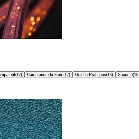
mparatif
(
17
)
Comprendre la Fibre
(
17
)
Guides Pratiques
(
16
)
Sécurité
(
15