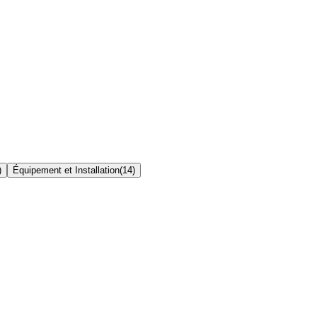
)
Équipement et Installation
(
14
)