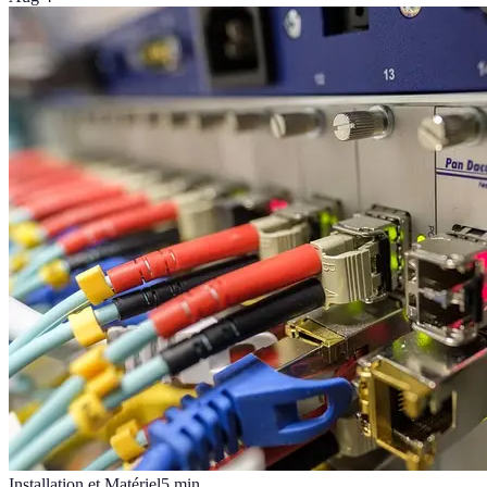
Installation et Matériel
5
min