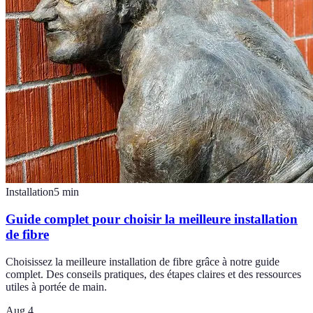
Installation
5
min
Guide complet pour choisir la meilleure installation
de fibre
Choisissez la meilleure installation de fibre grâce à notre guide
complet. Des conseils pratiques, des étapes claires et des ressources
utiles à portée de main.
Aug 4