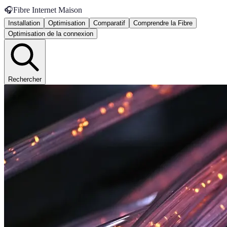
🎧
Fibre Internet Maison
Installation
Optimisation
Comparatif
Comprendre la Fibre
Optimisation de la connexion
Rechercher