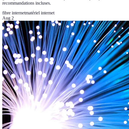
recommandations incluses.
fibre internet
matériel internet
Aug 2