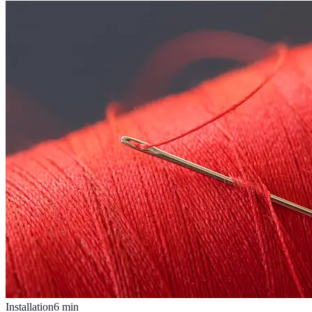
Installation
6
min