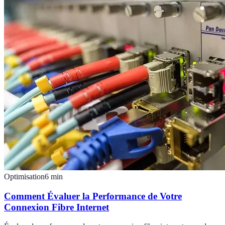
Optimisation
6
min
Comment Évaluer la Performance de Votre
Connexion Fibre Internet