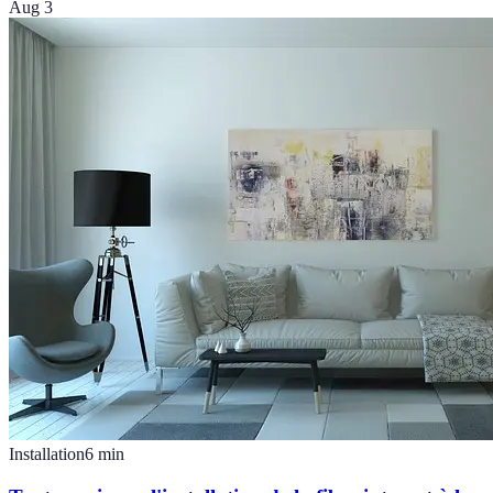
Aug 3
Installation
6
min