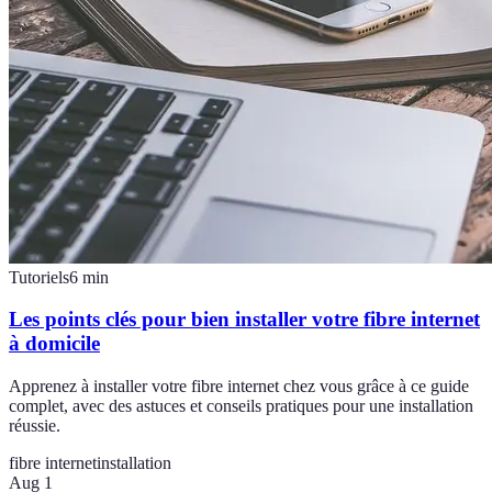
Tutoriels
6
min
Les points clés pour bien installer votre fibre internet
à domicile
Apprenez à installer votre fibre internet chez vous grâce à ce guide
complet, avec des astuces et conseils pratiques pour une installation
réussie.
fibre internet
installation
Aug 1