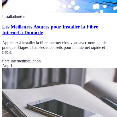
Installation
6
min
Les Meilleures Astuces pour Installer la Fibre
Internet à Domicile
Apprenez à installer la fibre internet chez vous avec notre guide
pratique. Étapes détaillées et conseils pour un internet rapide et
fiable.
fibre internet
installation
Aug 1