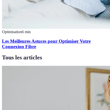
Optimisation
6
min
Les Meilleures Astuces pour Optimiser Votre
Connexion Fibre
Tous les articles