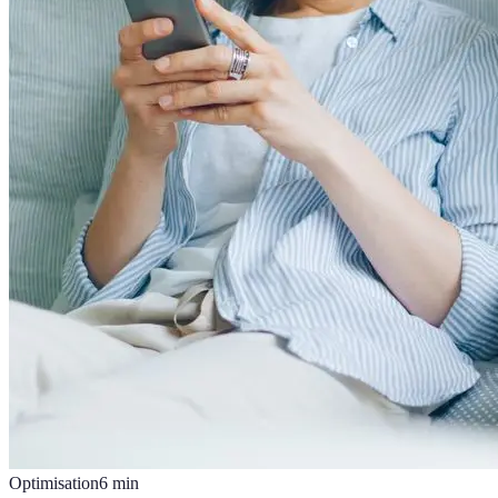
Optimisation
6
min