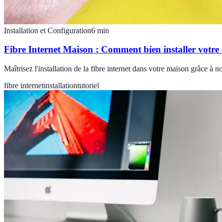
Installation et Configuration
6
min
Fibre Internet Maison : Comment bien installer votre
Maîtrisez l'installation de la fibre internet dans votre maison grâce à 
fibre internet
installation
tutoriel