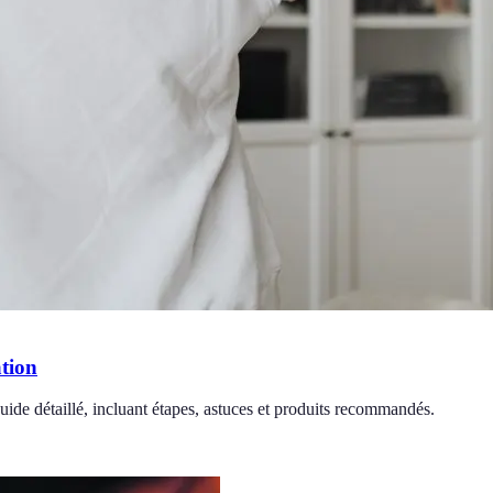
ation
guide détaillé, incluant étapes, astuces et produits recommandés.