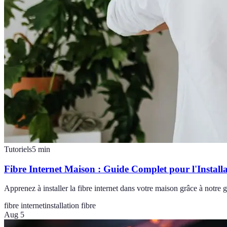
Tutoriels
5
min
Fibre Internet Maison : Guide Complet pour l'Install
Apprenez à installer la fibre internet dans votre maison grâce à notre 
fibre internet
installation fibre
Aug 5