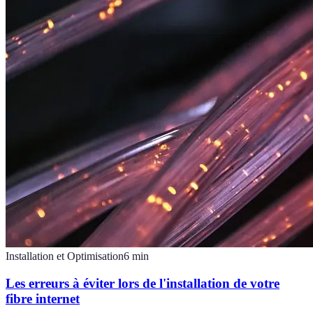
Installation et Optimisation
6
min
Les erreurs à éviter lors de l'installation de votre
fibre internet