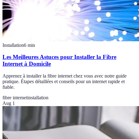
Installation
6
min
Les Meilleures Astuces pour Installer la Fibre
Internet à Domicile
Apprenez à installer la fibre internet chez vous avec notre guide
pratique. Étapes détaillées et conseils pour un internet rapide et
fiable.
fibre internet
installation
Aug 1