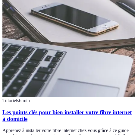
Tutoriels
6
min
Les points clés pour bien installer votre fibre internet
à domicile
Apprenez à installer votre fibre internet chez vous grâce à ce guide