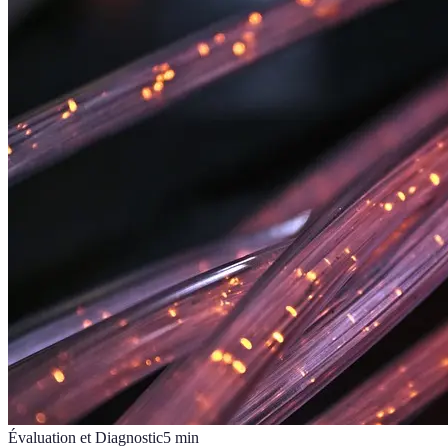
Évaluation et Diagnostic
5
min