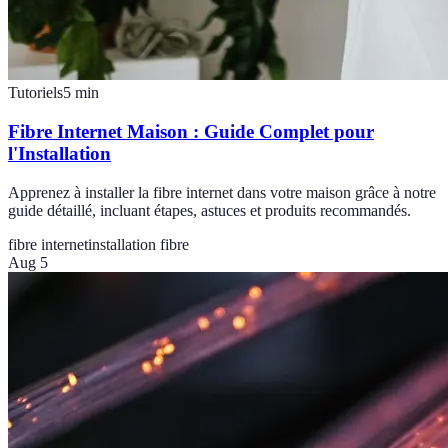
Tutoriels
5
min
Fibre Internet Maison : Guide Complet pour
l'Installation
Apprenez à installer la fibre internet dans votre maison grâce à notre
guide détaillé, incluant étapes, astuces et produits recommandés.
fibre internet
installation fibre
Aug 5