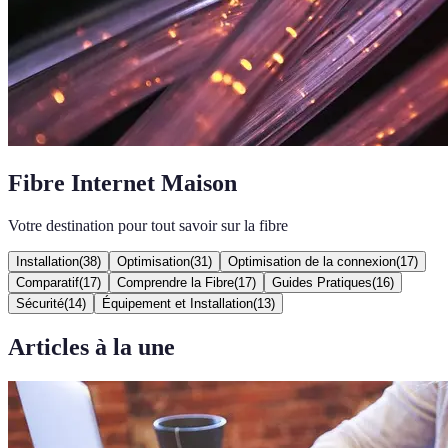
Fibre Internet Maison
Votre destination pour tout savoir sur la fibre
Installation
(
38
)
Optimisation
(
31
)
Optimisation de la connexion
(
17
)
Comparatif
(
17
)
Comprendre la Fibre
(
17
)
Guides Pratiques
(
16
)
Sécurité
(
14
)
Équipement et Installation
(
13
)
Articles à la une