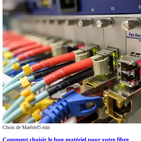
Choix de Matériel
5
min
Comment choisir le bon matériel pour votre fibre