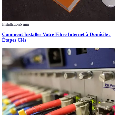
Installation
6
min
Comment Installer Votre Fibre Internet à Domicile :
Étapes Clés